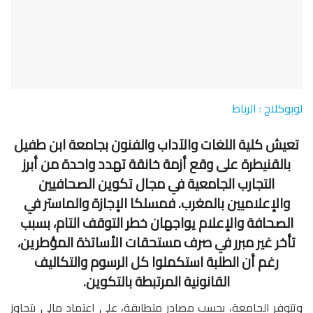
لوبوكلاج : الرباط
تعيش كلية اللغات والآداب والفنون بجامعة ابن طفيل
بالقنيطرة على وقع أزمة خانقة تهدد واحدة من أبرز
التجارب الجامعية في مجال تكوين الصحافيين
والإعلاميين بالمغرب. فمسلكا الإجازة والماستر في
الصحافة والإعلام يواجهان خطر التوقف التام، بسبب
تأخر غير مبرر في صرف مستحقات الأساتذة المؤطرين،
رغم أن الطلبة استكملوا كل الرسوم والتكاليف
القانونية المرتبطة بالتكوين.
وتتوفر الجامعة، بحسب مصادر متطابقة، على اعتماد مالي يتجاوز