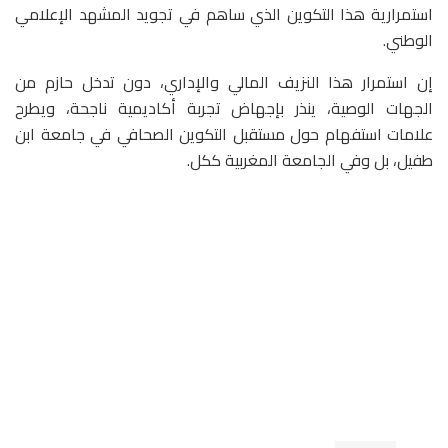
استمرارية هذا التكوين الذي ساهم في تجويد المشهد الإعلامي
الوطني.
إن استمرار هذا النزيف المالي والإداري، دون تدخل حازم من
الجهات الوصية، ينذر بإجهاض تجربة أكاديمية ناجحة، ويطرح
علامات استفهام حول مستقبل التكوين الصحافي في جامعة ابن
طفيل، بل وفي الجامعة المغربية ككل.