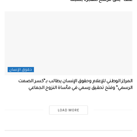
عنف” بحق مرشح للهجرة بسبتة
حقوق الإنسان
المركز الوطني للإعلام وحقوق الإنسان يطالب بـ”كسر الصمت
الرسمي” وفتح تحقيق رسمي في مأساة النزوح الجماعي
LOAD MORE