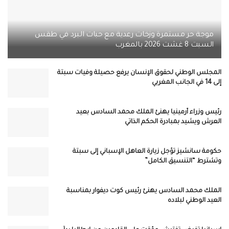
موجة حر مستمرة وزخات رعدية مع حبات البرد في طقس
السبت 8 غشت 2026 بالمغرب
المجلس الوطني لحقوق الإنسان يرفع حصيلة وفيات سبتة
إلى 14 في الجانب المغربي
رئيس وزراء أرمينيا يهنئ الملك محمد السادس بعيد
العرش ويشيد بمبادرة الحكم الذاتي
حكومة سانشيز تؤجل زيارة العاهل الإسباني إلى سبتة
وتشترط “التنسيق الكامل”
الملك محمد السادس يهنئ رئيس كوت ديفوار بمناسبة
العيد الوطني لبلاده