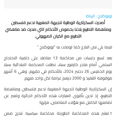
لوبوكلاج : الرباط
أصدرت السكرتارية الوطنية للجبهة المغربية لدعم فلسطين
ومناهضة التطبيع بلاغا بخصوص الأحكام التي صدرت ضد مناهضي
التطبيع مع الكيان الصهيوني
.
فيما يلي نص البلاغ كما توصلت به “لوبوكلاج ”
بعد تسع جلسات من محاكمة 13 مناضلا على خلفية الاحتجاج
السلمي أمام متجر كارفور بسلا، نطقت المحكمة الابتدائية بسلا
يوم الخميس 26 دجنبر 2024، بالأحكام في حقهم، وهي 6 أشهر
موقوفة التنفيذ و 2000 درهم غرامة لكل واحد منهم.
إن السكرتارية الوطنية للجبهة المغربية لدعم فلسطين ومناهضة
التطبيع، إذ تدين بأقوى العبارات هذه الأحكام الجائرة وتعبر عن
تضامنها الكامل مع هؤلاء المناضلين، فإنها؛
1.تعتبر هذه المحاكمة الطويلة محاكمة سياسية تندرج ضمن