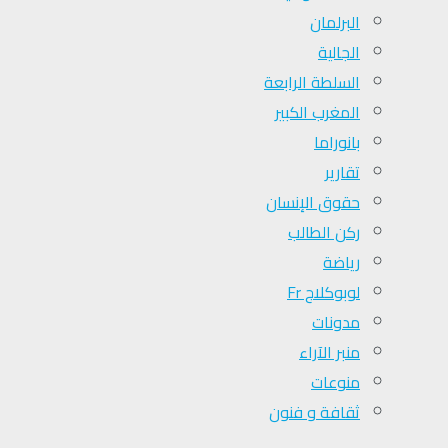
البرلمان
الجالية
السلطة الرابعة
المغرب الكبير
بانوراما
تقارير
حقوق الإنسان
ركن الطالب
رياضة
لوبوكلاج Fr
مدونات
منبر الآراء
منوعات
ثقافة و فنون