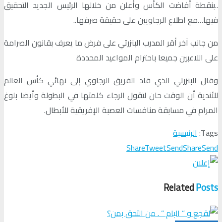
..بنقطة أفاضت الكأس وأعلن من خلالها الرئيس الجديد التحقيق
فيها…مع اطلاع الرجاويين على حقيقة صرفها..
من جانب آخر أقر المدرب البنزرتي على فرض ما يعرف بقانون الصرامة
على اللاعبين جميعا باحترام المواعيد المحددة
وقال البنزرتي الذي قاد الفريق الرجاوي إلى نهائي كأس العالم
للأندية أن الوقت حان لتقول الرجاء كلمتها في البطولة وأيضا بلوغ
المرام في مسابقة منافسات العصبة الإفريقية للأبطال.
Tags:
الرئيسية
Share
Tweet
Send
Share
Send
Related
Posts