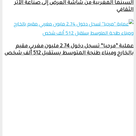
السينما المغربية من شاشة العرض إلى صناعة الأثر
الثقافي
عملية “مرحبا” تسجل دخول 2.74 مليون مغربي مقيم
بالخارج وميناء طنجة المتوسط يستقبل 512 ألف شخص