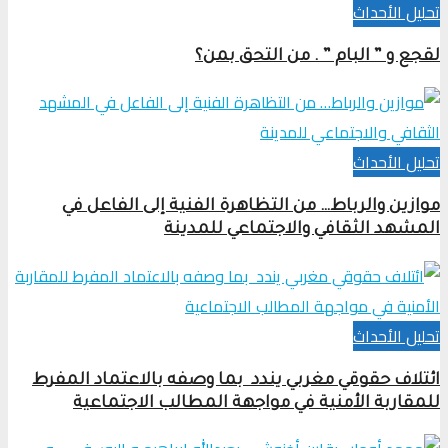
تحلیل الأحداث
لقجع و ” البام ” . من التحق بمن؟
تحلیل الأحداث
موازين والرباط… من التظاهرة الفنية إلى الفاعل في
المشهد الثقافي والاجتماعي للمدينة
تحلیل الأحداث
ائتلاف حقوقي مغربي يندد بما وصفه بالاعتماد المفرط
للمقاربة الأمنية في مواجهة المطالب الاجتماعية