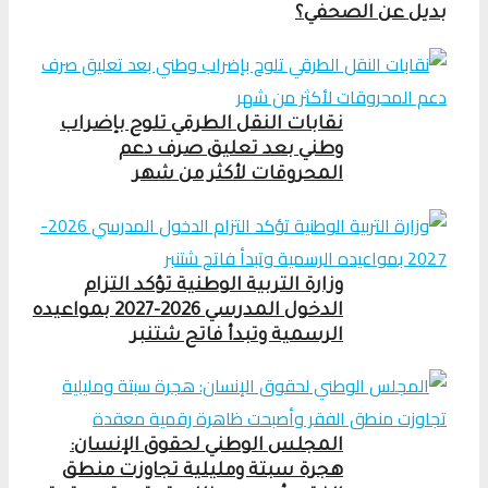
بديل عن الصحفي؟
نقابات النقل الطرقي تلوح بإضراب
وطني بعد تعليق صرف دعم
المحروقات لأكثر من شهر
وزارة التربية الوطنية تؤكد التزام
الدخول المدرسي 2026-2027 بمواعيده
الرسمية وتبدأ فاتح شتنبر
المجلس الوطني لحقوق الإنسان:
هجرة سبتة ومليلية تجاوزت منطق