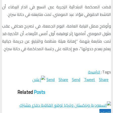
قضت المحكمة الابتدائية الزجرية عين السبع في الدار البيضاء أن
الناشط الحقوقي فؤاد عبد المومني، تمت متابعته في حالة سراح.
وأوضح ممثل النيابة العامة، اليوم الجمعة، في تصريح صحافي عقب
مثول المومني أمامها إثر توقيفه أول أمس الأربعاء، أن الأخيرة قد
تمت متابعة بتهمة “إهانة هيئة منظمة والتبليغ عن جريمة خيالية
يعلم بعدم حدوثها”، مع إحالته على جلسة المحاكمة في حالة سراح.
Tags:
الرئيسية
Send
Share
Send
Tweet
Share
Related
Posts
بانوراما