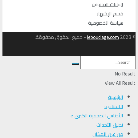
البيانات القانونية
قسم الإشهار
سياسة الخصوصية
© 2023
lebouclage.com
- جميع الحقوق محفوظة.
No Result
View All Result
الرئيسية
الافتتاحية
الأجناس الصحفية الكبرى
تحلیل الأحداث
من عين المكان