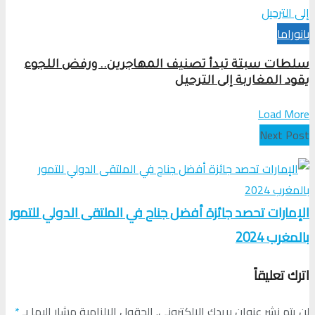
بانوراما
سلطات سبتة تبدأ تصنيف المهاجرين.. ورفض اللجوء
يقود المغاربة إلى الترحيل
Load More
Next Post
الإمارات تحصد جائزة أفضل جناح في الملتقى الدولي للتمور
بالمغرب 2024
اترك تعليقاً
لن يتم نشر عنوان بريدك الإلكتروني.
الحقول الإلزامية مشار إليها بـ
*