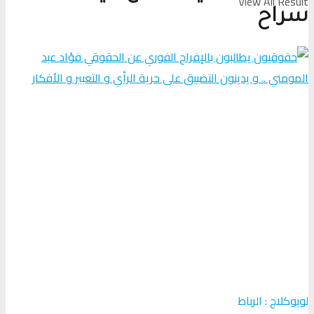
View All Result
سراح
لوبوكلاج : الرباط