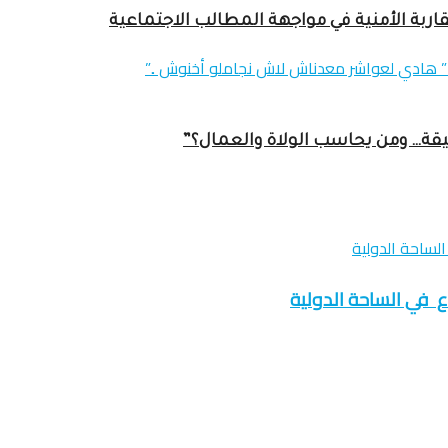
اربة الأمنية في مواجهة المطالب الاجتماعية
عميقة… ومن يحاسب الولاة والعمال؟”
وع في الساحة الدولية