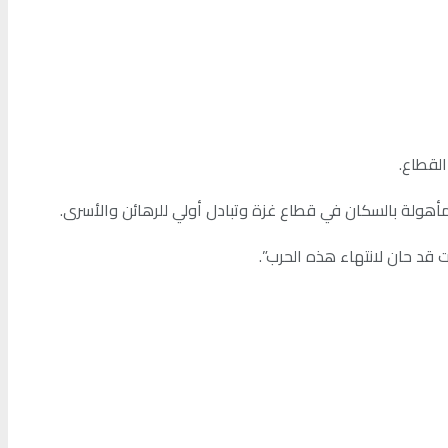
لقطاع.
لمأهولة بالسكان في قطاع غزة وتبادل أولي للرهائن والأسرى.
 قد حان لانتهاء هذه الحرب”.