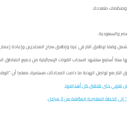
صر والسعودية.
مل وقفا لإطلاق النار في غزة وإطلاق سراح المحتجزين وإعادة إعمار ا
دتها ستة أسابيع ستشهد انسحاب القوات الإسرائيلية من جميع المناطق ا
النار مع تواصل الهدنة ما دامت المحادثات مستمرة، معتبرا أن “الوقت
 لن تنتهي حتى تتحقق كل أهدافها.
ى الخطة المقترحة المؤلفة من 3 مراحل
.