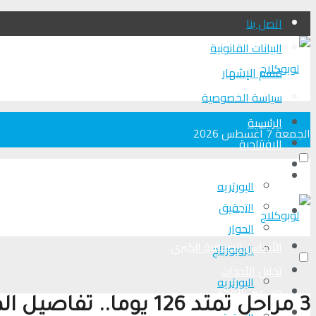
اتصل بنا
البيانات القانونية
قسم الإشهار
سياسة الخصوصية
الرئيسية
الجمعة 7 أغسطس 2026
الافتتاحية
الأجناس الصحفية الكبرى
الرئيسية
البورتريه
التحقیق
الافتتاحية
الحوار
الأجناس الصحفية الكبرى
الروبورتاج
تحلیل الأحداث
البورتريه
من عين المكان
3 مراحل تمتد 126 يوما.. تفاصيل المقترح الإسرائيلي المقدم لحماس
لوبوكلاج TV