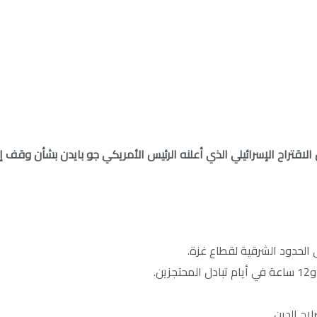
اح الدين.