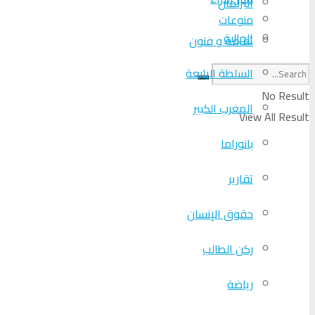
البرلمان
منوعات
الجالية
ثقافة و فنون
السلطة الرابعة
No Result
المغرب الكبير
View All Result
بانوراما
تقارير
حقوق الإنسان
ركن الطالب
رياضة