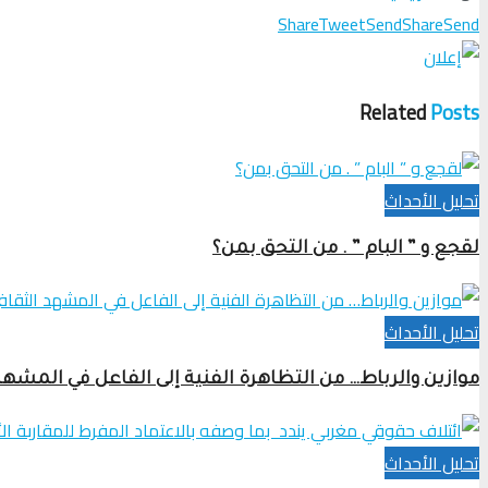
Share
Tweet
Send
Share
Send
Related
Posts
تحلیل الأحداث
لقجع و ” البام ” . من التحق بمن؟
تحلیل الأحداث
موازين والرباط… من التظاهرة الفنية إلى الفاعل في المشهد
تحلیل الأحداث