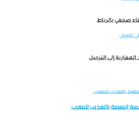
لمغاربة إلى الترحيل
ممية المعنية بالتعذيب للمغرب