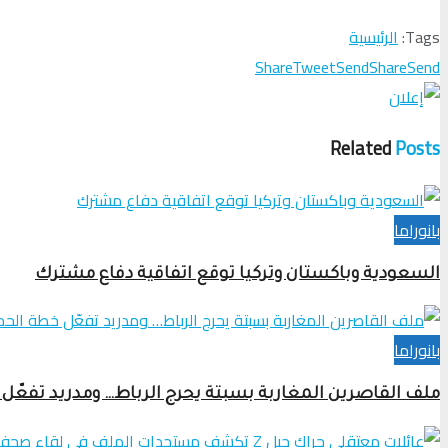
Tags:
الرئيسية
Share
Tweet
Send
Share
Send
Related
Posts
بانوراما
السعودية وباكستان وتركيا توقع اتفاقية دفاع مشترك
بانوراما
ملف القاصرين المغاربة بسبتة يحرج الرباط… ومدريد تفعّل 