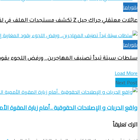
بانوراما
عائلات معتقلي حراك جيل Z تكشف مستجدات الملف في لقاء صحفي بالرباط
بانوراما
سلطات سبتة تبدأ تصنيف المهاجرين.. ورفض اللجوء يقود ا
Load More
Next Post
واقع الحريات و الإصلاحات الحقوقية ..أمام زيارة المقررة الأ
اترك تعليقاً