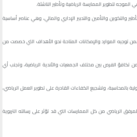
الموجه لتطوير الممارسة الرياضية وتأطير الناشئة.
طير والتكوين والتأمين والتدبير الإداري والمالي، وهي عناصر أساسية
ا يضمن توجيه الموارد والإمكانات المتاحة نحو الأهداف التي خصصت من
من تكافؤ الفرص بين مختلف الجمعيات والأندية الرياضية، وتجنب أي
لية بالمحاسبة، وتشجيع الكفاءات القادرة على تطوير العمل الرياضي،
لمرفق الرياضي من كل الممارسات التي قد تؤثر على رسالته التربوية