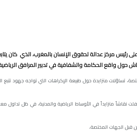
 رئيس مركز عدالة لحقوق الإنسان بالمغرب، الذي كان يتابع مل
قاش حول واقع الحكامة والشفافية في تدبير المرافق الرياضية 
ة، تساؤلات متزايدة حول طبيعة الإكراهات التي تواجه جهود تتبع الشأ
تيفلت نقاشاً متزايداً في الأوساط الرياضية والمدنية، في ظل تداول م
ن قبل الجهات المختصة،