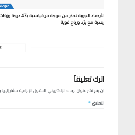
منوعات
الأرصاد الجوية تحذر من موجة حر قياسية بـ47 درجة وز
رعدية مع برَد ورياح قوية
E
اترك تعليقاً
لن يتم نشر عنوان بريدك الإلكتروني.
الحقول الإلزامية مشار إليها ب
التعليق
*