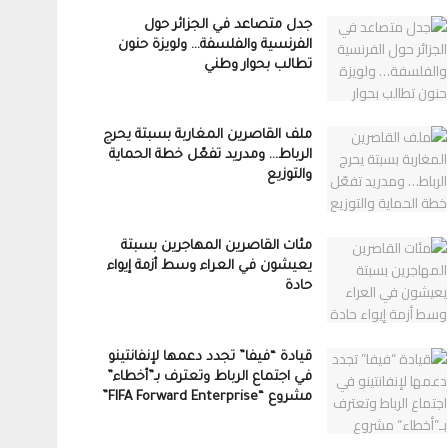
جدل متصاعد في الجزائر حول
الفرنسية والفلسفة… ولويزة حنون
تطالب بحوار وطني
ملف القاصرين المغاربة بسبتة يحرج
الرباط… ومدريد تفعّل خطة الحماية
والتوزيع
مئات القاصرين المهاجرين بسبتة
يعيشون في العراء وسط أزمة إيواء
حادة
قيادة “فيفا” تجدد دعمها لإنفانتينو
في اجتماع الرباط وتعترف بـ”أخطاء”
مشروع “FIFA Forward Enterprise”