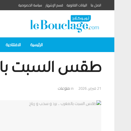
اتصل بنا
البيانات القانونية
قسم الإشهار
سياسة الخصوصية
الرئيسية
الافتتاحية
طقس السبت بالمغ
21 فبراير، 2026
in
منوعات