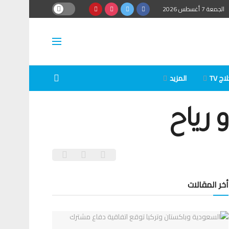
الجمعة 7 أغسطس 2026
ج TV
المزيد
رياح
أخر المقالات