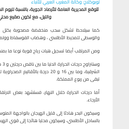
لوبوكلاج: وكالة المغرب العربي للأنباء
تتوقع المديرية العامة للأرصاد الجوية، بالنسبة لليوم ال
والليل، مع تكون صقيع محل
كما سيلاحظ تشكل سحب منخفضة مصحوبة بكتل ضباب
والوسطى للمحيط الأطلسي ، وهضاب الفوسفاط وولماس 
ومن المرتقب أيضا تسجيل هبات رياح قوية نوعا ما بمنطقة
تبقى من ربوع المملكة.
أما درجات الحرارة خلال النهار، فستشهد بعض الارتفا
الأرجاء.
وسيكون البحر هادئا إلى قليل الهيجان بالواجهة المتوسط
بالساحل الأطلسي، وسيكون محليا هائجا إلى قوي الهيجان