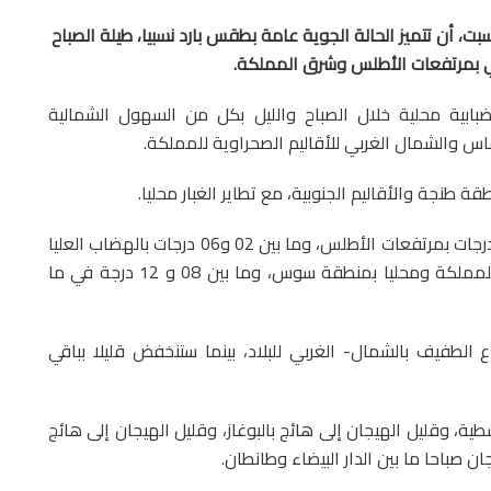
سبت، أن تتميز الحالة الجوية عامة بطقس بارد نسبيا، طيلة الصباح
ي بمرتفعات الأطلس وشرق المملكة.
ية محلية خلال الصباح والليل بكل من السهول الشمالية
والشمال الغربي للأقاليم الصحراوية للمملكة.
 طنجة والأقاليم الجنوبية، مع تطاير الغبار محليا.
وستتراوح درجات الحرارة الدنيا ما بين ناقص درجتين و 3 درجات بمرتفعات الأطلس، وما بين 02 و06 درجات بالهضاب العليا
الشرقية، وما بين 16 و 20 درجة بالأقاليم الصحراوية للمملكة ومحليا بمنطقة سوس، وما بين 08 و 12 درجة في ما
ع الطفيف بالشمال- الغربي للبلاد، بينما ستنخفض قليلا بباقي
ية، وقليل الهيجان إلى هائج بالبوغاز، وقليل الهيجان إلى هائج
 صباحا ما بين الدار البيضاء وطانطان.