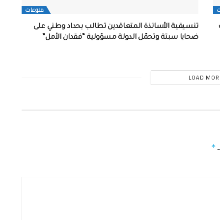
منوعات
خات
تنسيقية الأساتذة المتعاقدين تطالب بحداد وطني على
ضحايا سبتة وتحمّل الدولة مسؤولية “فقدان الأمل”
LOAD MOR
ـ
*