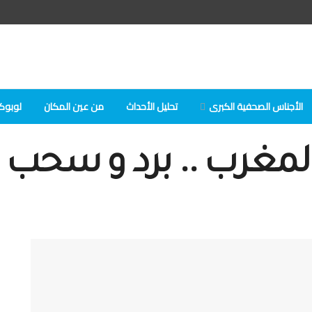
الأجناس الصحفية الكبرى
تحلیل الأحداث
من عين المكان
لوبوكلا
رب .. برد و سحب و 