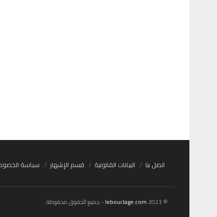
اتصل بنا
البيانات القانونية
قسم الإشهار
سياسة الخصوص
© 2023
lebouclage.com
- جميع الحقوق محفوظة.