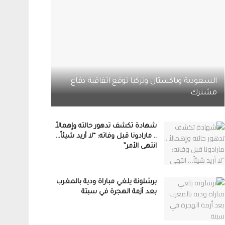
السعودية وباكستان وتركيا توقع اتفاقية دفاع
مشترك
شهادة تكشف تدهور حالته وإهمالاً
.. مارادونا قبل وفاته: “لا أريد شيئاً…
انتهى الأمر”
برشلونة يلغي مباراة ودية بالمغرب
بعد أزمة الهجرة في سبتة