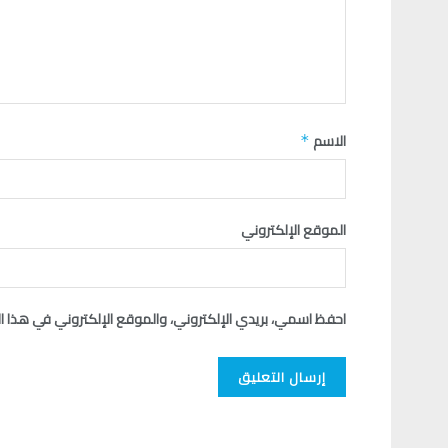
الاسم
*
الموقع الإلكتروني
احفظ اسمي، بريدي الإلكتروني، والموقع الإلكتروني في هذا ا