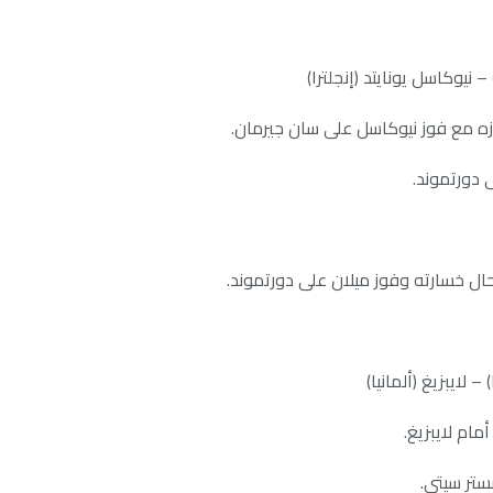
– نيوكاسل يونايتد (إنجلترا)
– لايبزيغ (ألمانيا)