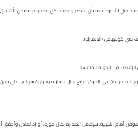
 اف سي كوبنهاغن (الدنمارك).