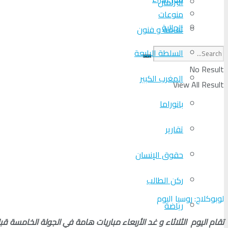
البرلمان
منوعات
الجالية
ثقافة و فنون
السلطة الرابعة
No Result
المغرب الكبير
View All Result
بانوراما
تقارير
حقوق الإنسان
ركن الطالب
لوبوكلاج: روسيا اليوم
رياضة
تقام اليوم الثلاثاء و غد الأربعاء مباريات هامة في الجولة الخامسة ق