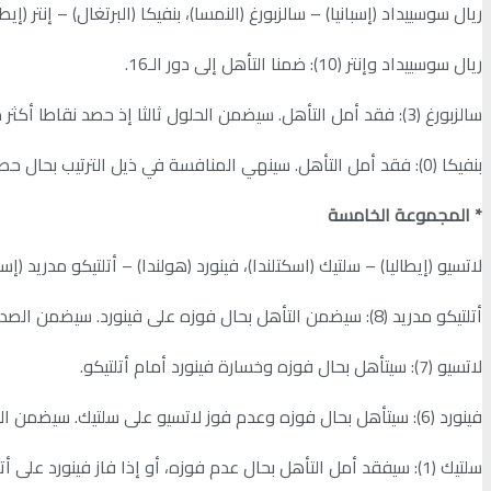
ريال سوسييداد (إسبانيا) – سالزبورغ (النمسا)، بنفيكا (البرتغال) – إنتر (إيطال
ريال سوسييداد وإنتر (10): ضمنا التأهل إلى دور الـ16.
سالزبورغ (3): فقد أمل التأهل. سيضمن الحلول ثالثا إذ حصد نقاطا أكثر من بنفيكا.
بنفيكا (0): فقد أمل التأهل. سينهي المنافسة في ذيل الترتيب بحال حصده نقاطا أقل من سالزبورغ.
* المجموعة الخامسة
لاتسيو (إيطاليا) – سلتيك (اسكتلندا)، فينورد (هولندا) – أتلتيكو مدريد (إسبان
أتلتيكو مدريد (8): سيضمن التأهل بحال فوزه على فينورد. سيضمن الصدارة بحال فوزه وخسارة لاتسيو أمام سلتيك.
لاتسيو (7): سيتأهل بحال فوزه وخسارة فينورد أمام أتلتيكو.
فينورد (6): سيتأهل بحال فوزه وعدم فوز لاتسيو على سلتيك. سيضمن المركز الثالث بحال خسارته وفوز لاتسيو على سلتيك.
سلتيك (1): سيفقد أمل التأهل بحال عدم فوزه، أو إذا فاز فينورد على أتلتيكو . سيتذيل الترتيب بحال عدم فوزه.