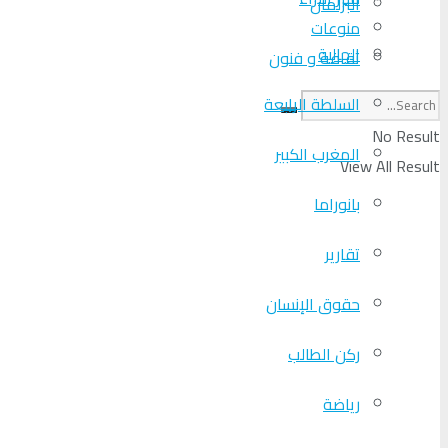
البرلمان
منوعات
الجالية
ثقافة و فنون
السلطة الرابعة
No Result
المغرب الكبير
View All Result
بانوراما
تقارير
حقوق الإنسان
ركن الطالب
رياضة