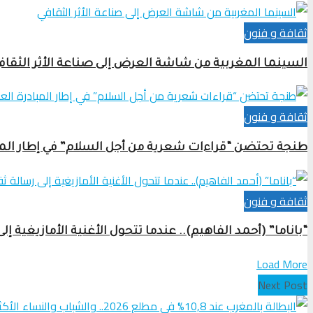
ثقافة و فنون
السينما المغربية من شاشة العرض إلى صناعة الأثر الثقاف
ثقافة و فنون
طنجة تحتضن “قراءات شعرية من أجل السلام” في إطار المب
ثقافة و فنون
“باناما” (أحمد الفاهيم).. عندما تتحول الأغنية الأمازيغية إل
Load More
Next Post