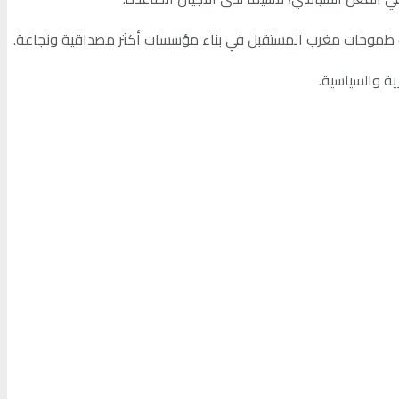
اكب طموحات مغرب المستقبل في بناء مؤسسات أكثر مصداقية ونجاعة.
ية والسياسية.