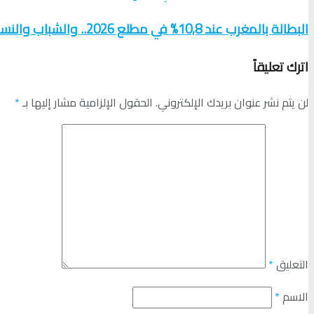
البطالة بالمغرب عند 10,8% في مطلع 2026.. والشباب والنساء الأكثر تضررًا
اترك تعليقاً
لن يتم نشر عنوان بريدك الإلكتروني.
الحقول الإلزامية مشار إليها بـ
*
التعليق
*
الاسم
*