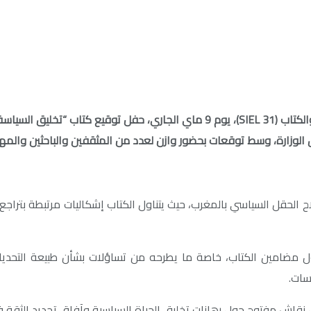
تحتضن فعاليات الدورة الحادية والثلاثين من المعرض الدولي للنشر والكتاب (SIEL 31
 الوزارة، وسط توقعات بحضور وازن لعدد من المثقفين والباحثين والمهت
 الحقل السياسي بالمغرب، حيث يتناول الكتاب إشكاليات مرتبطة بتراجع
ضامين الكتاب، خاصة ما يطرحه من تساؤلات بشأن طبيعة التحديات 
سات.
ال نقاش مفتوح حول رهانات تخليق الحياة السياسية وآفاق تجديد الثقة 