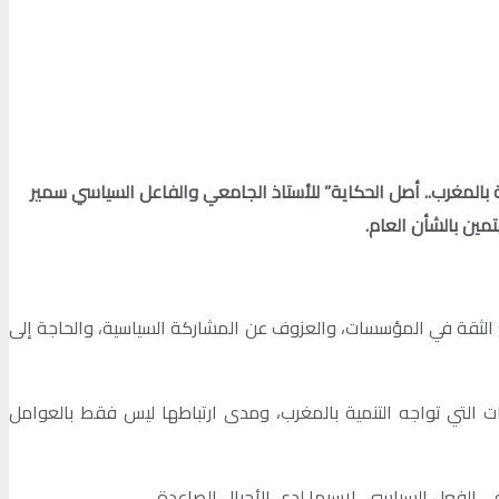
)، يوم 9 ماي الجاري، حفل توقيع كتاب “تخليق السياسة بالمغرب.. أصل الحكاية” للأستاذ الجامعي والفاعل السياسي سمير
مين بالشأن العام.
 الثقة في المؤسسات، والعزوف عن المشاركة السياسية، والحاجة إلى
التي تواجه التنمية بالمغرب، ومدى ارتباطها ليس فقط بالعوامل
في الفعل السياسي، لاسيما لدى الأجيال الصاعدة.