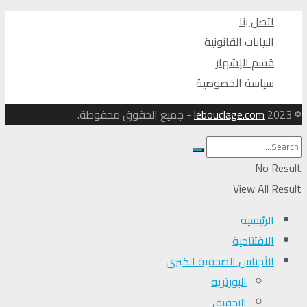
اتصل بنا
البيانات القانونية
قسم الإشهار
سياسة الخصوصية
© 2023
lebouclage.com
- جميع الحقوق محفوظة.
No Result
View All Result
الرئيسية
الافتتاحية
الأجناس الصحفية الكبرى
البورتريه
التحقیق