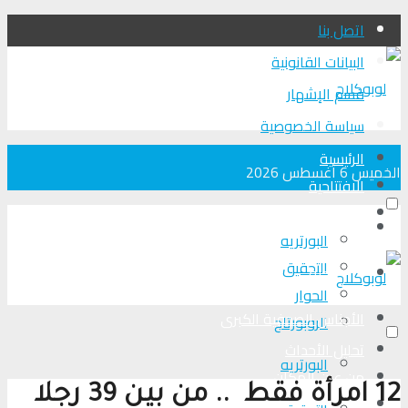
اتصل بنا
البيانات القانونية
قسم الإشهار
سياسة الخصوصية
الرئيسية
الخميس 6 أغسطس 2026
الافتتاحية
الأجناس الصحفية الكبرى
الرئيسية
البورتريه
التحقیق
الافتتاحية
الحوار
الأجناس الصحفية الكبرى
الروبورتاج
تحلیل الأحداث
البورتريه
من عين المكان
12 امرأة فقط .. من بين 39 رجلا
لوبوكلاج TV