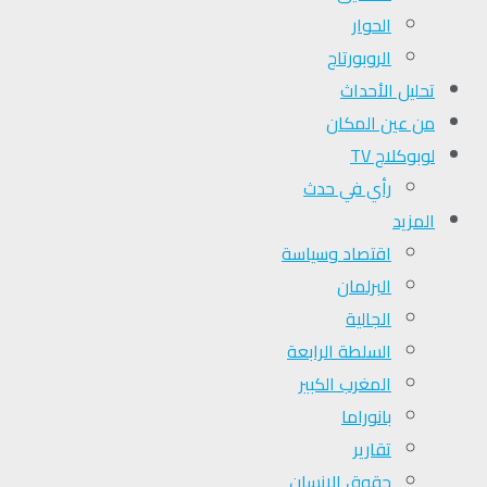
الحوار
الروبورتاج
تحلیل الأحداث
من عين المكان
لوبوكلاج TV
رأي في حدث
المزيد
اقتصاد وسياسة
البرلمان
الجالية
السلطة الرابعة
المغرب الكبير
بانوراما
تقارير
حقوق الإنسان