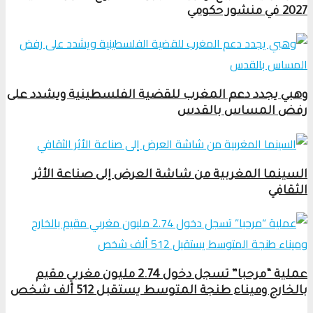
2027 في منشور حكومي
وهبي يجدد دعم المغرب للقضية الفلسطينية ويشدد على
رفض المساس بالقدس
السينما المغربية من شاشة العرض إلى صناعة الأثر
الثقافي
عملية “مرحبا” تسجل دخول 2.74 مليون مغربي مقيم
بالخارج وميناء طنجة المتوسط يستقبل 512 ألف شخص