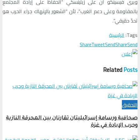
ويرى فيسينكو أن على زيلينسكي “الحفاظ على إرادة المجتمع
بالمقاومة وعلى دعم الغرب”، لأن “الشعور بالإنهاك جراء الحرب هو
تحدّ حقيقي”.
Tags:
الرئيسية
Share
Tweet
Send
Share
Send
Related
Posts
التحقیق
صحافية ورسامة إسرائيليتان تقارنان بين المحرقة النازية
وحرب الإبادة في غزة