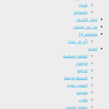
الحوار
الروبورتاج
تحلیل الأحداث
من عين المكان
لوبوكلاج TV
رأي في حدث
المزيد
اقتصاد وسياسة
البرلمان
الجالية
السلطة الرابعة
المغرب الكبير
بانوراما
تقارير
حقوق الإنسان