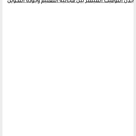
جدل التوقيت الميسر بين مجانية التعليم وجودة التكوين