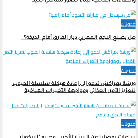
والكفاءات المحلية لبناء حضور سياسي جديد
مدونات
هل يصنع النجم المغربي دياز الفارق أمام الديكة؟
مدونات
ورشة بمراكش تدعو إلى إعادة هيكلة سلسلة الحبوب
لتعزيز الأمن الغذائي ومواجهة التغيرات المناخية
مدونات
ساعات تفصلنا عن الستار الأخير.. قضية “إسكوبار