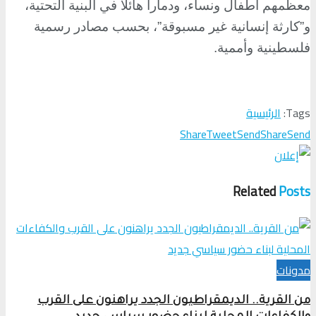
معظمهم أطفال ونساء، ودمارا هائلا في البنية التحتية،
و”كارثة إنسانية غير مسبوقة”، بحسب مصادر رسمية
فلسطينية وأممية
.
Tags:
الرئيسية
Share
Tweet
Send
Share
Send
Related
Posts
مدونات
من القرية.. الديمقراطيون الجدد يراهنون على القرب