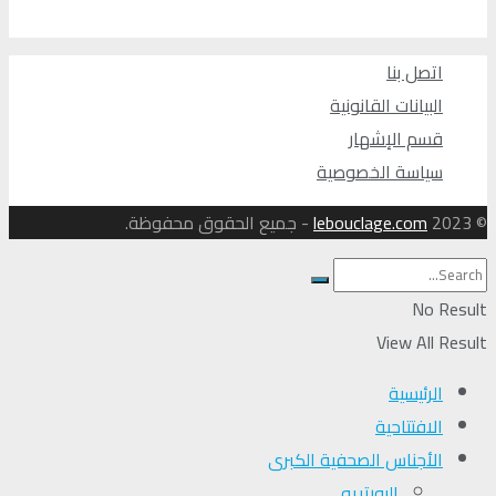
اتصل بنا
البيانات القانونية
قسم الإشهار
سياسة الخصوصية
© 2023
lebouclage.com
- جميع الحقوق محفوظة.
No Result
View All Result
الرئيسية
الافتتاحية
الأجناس الصحفية الكبرى
البورتريه