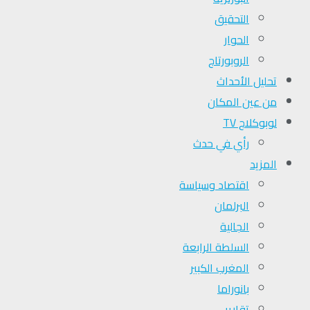
التحقیق
الحوار
الروبورتاج
تحلیل الأحداث
من عين المكان
لوبوكلاج TV
رأي في حدث
المزيد
اقتصاد وسياسة
البرلمان
الجالية
السلطة الرابعة
المغرب الكبير
بانوراما
تقارير