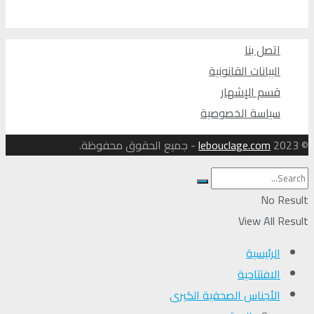
اتصل بنا
البيانات القانونية
قسم الإشهار
سياسة الخصوصية
© 2023
lebouclage.com
- جميع الحقوق محفوظة.
No Result
View All Result
الرئيسية
الافتتاحية
الأجناس الصحفية الكبرى