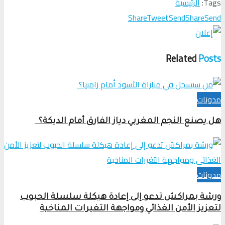
Tags:
الرئيسية
Share
Tweet
Send
Share
Send
Related
Posts
مدونات
هل يصنع النجم المغربي دياز الفارق أمام الديكة؟
مدونات
ورشة بمراكش تدعو إلى إعادة هيكلة سلسلة الحبوب
لتعزيز الأمن الغذائي ومواجهة التغيرات المناخية