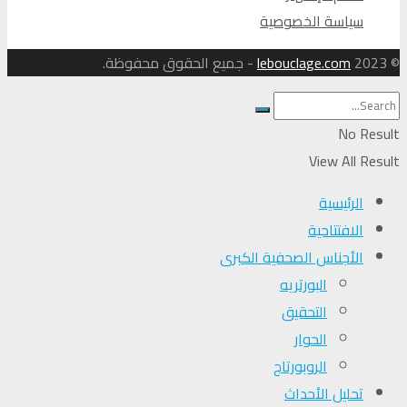
سياسة الخصوصية
© 2023
lebouclage.com
- جميع الحقوق محفوظة.
No Result
View All Result
الرئيسية
الافتتاحية
الأجناس الصحفية الكبرى
البورتريه
التحقیق
الحوار
الروبورتاج
تحلیل الأحداث