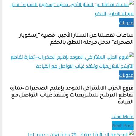
مدونات
ساعات تفصلنا عن الستار الأخير.. قضية “إسكوبار
الصحراء” تدخل مرحلة النطق بالحكم
مدونات
فروع الحزب الاشتراكي الموحد بإقليم الصخيرات–تمارة
تقاطع الترشح للتشريعيات وتنتقد غياب التواصل مع
القيادة
Load More
Next Post