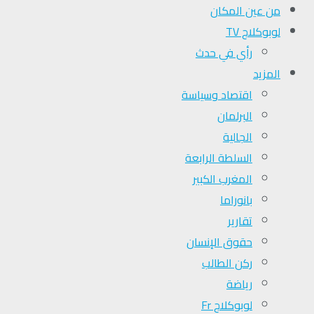
من عين المكان
لوبوكلاج TV
رأي في حدث
المزيد
اقتصاد وسياسة
البرلمان
الجالية
السلطة الرابعة
المغرب الكبير
بانوراما
تقارير
حقوق الإنسان
ركن الطالب
رياضة
لوبوكلاج Fr