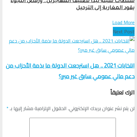
سلطات سبتة تبدأ تصنيف المهاجرين.. ورفض اللجوء
يقود المغاربة إلى الترحيل
Load More
Next Post
انتخابات 2021 .. هل استرجعت الدولة ما بذمة الأحزاب من
دعم مالي عمومي سابق غير مبرر؟
اترك تعليقاً
لن يتم نشر عنوان بريدك الإلكتروني.
الحقول الإلزامية مشار إليها بـ
*