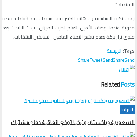
الاقتصاد “.
رغم حنكته السياسية و دهائه الكبير فقد سقط حميد شباط سقطة
مدوية عندما وصف الأمين العام لجزب الميزان ب ” البليد ” بعد
فتوى نزار بركة بعدم ترشح الأمناء العامين السابقين للانتخابات.
Tags:
الرئيسية
Share
Tweet
Send
Share
Send
Related
Posts
بانوراما
السعودية وباكستان وتركيا توقع اتفاقية دفاع مشترك