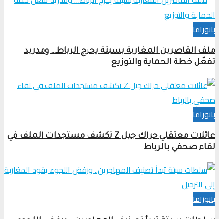
بانوراما
ملف القاصرين المغاربة بسبتة يحرج الرباط… ومدريد
تفعّل خطة الحماية والتوزيع
بانوراما
عائلات معتقلي حراك جيل Z تكشف مستجدات الملف في
لقاء صحفي بالرباط
بانوراما