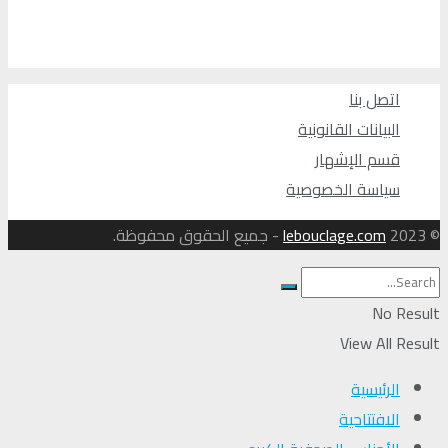
اتصل بنا
البيانات القانونية
قسم الإشهار
سياسة الخصوصية
© 2023
lebouclage.com
- جميع الحقوق محفوظة.
No Result
View All Result
الرئيسية
الافتتاحية