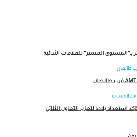
ـ”المستوى المتميز” للعلاقات الثنائية
ستعداد بلاده لتعزيز التعاون الثنائي
يون