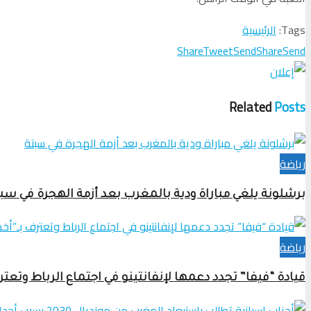
Tags:
الرئيسية
Share
Tweet
Send
Share
Send
Related
Posts
رياضة
برشلونة يلغي مباراة ودية بالمغرب بعد أزمة الهجرة في سب
رياضة
قيادة “فيفا” تجدد دعمها لإنفانتينو في اجتماع الرباط وتعترف بـ”أخطاء” مشرو