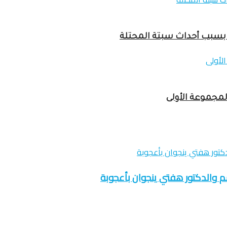
لمجموعة الأولى
شم والدكتور هفتي ينجوان بأعجوبة