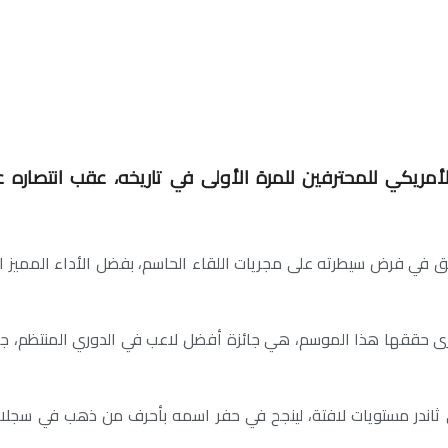
فريق في فرض سيطرته على مجريات اللقاء الحاسم، بفضل الأداء المميز 
أخرى حققها هذا الموسم، هي جائزة أفضل لاعب في الدوري المنتظم، جا
ي ثاندر مستويات لافتة، لينجح في حفر اسمه بأحرف من ذهب في سجلات ا