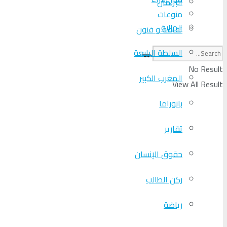
البرلمان
منوعات
الجالية
ثقافة و فنون
السلطة الرابعة
No Result
المغرب الكبير
View All Result
بانوراما
تقارير
حقوق الإنسان
ركن الطالب
رياضة