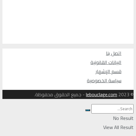
اتصل بنا
البيانات القانونية
قسم الإشهار
سياسة الخصوصية
© 2023
lebouclage.com
- جميع الحقوق محفوظة.
No Result
View All Result