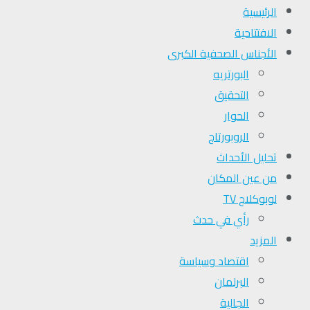
الرئيسية
الافتتاحية
الأجناس الصحفية الكبرى
البورتريه
التحقیق
الحوار
الروبورتاج
تحلیل الأحداث
من عين المكان
لوبوكلاج TV
رأي في حدث
المزيد
اقتصاد وسياسة
البرلمان
الجالية