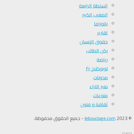
السلطة الرابعة
المغرب الكبير
بانوراما
تقارير
حقوق الإنسان
ركن الطالب
رياضة
لوبوكلاج Fr
مدونات
منبر الآراء
منوعات
ثقافة و فنون
© 2023
lebouclage.com
- جميع الحقوق محفوظة.