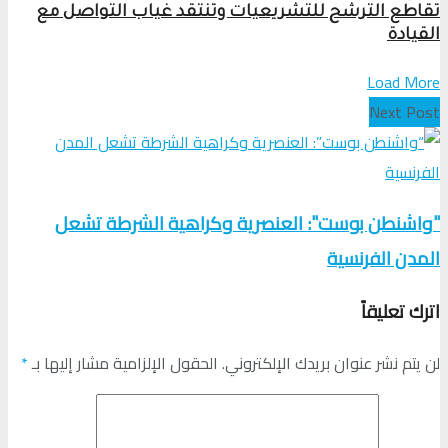
تقاطع الترشح للتشريعيات وتنتقد غياب التواصل مع
القيادة
Load More
Next Post
"واشنطن بوست": العنصرية وكراهية الشرطة تشعل
المدن الفرنسية
اترك تعليقاً
لن يتم نشر عنوان بريدك الإلكتروني.
الحقول الإلزامية مشار إليها بـ
*