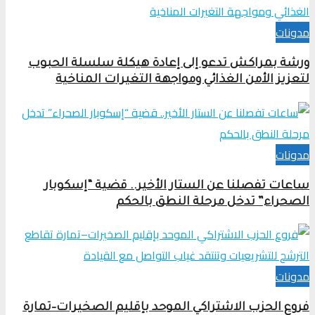
مدونات
ورشة بمراكش تدعو إلى إعادة هيكلة سلسلة الحبوب
لتعزيز الأمن الغذائي ومواجهة التغيرات المناخية
مدونات
ساعات تفصلنا عن الستار الأخير.. قضية “إسكوبار
الصحراء” تدخل مرحلة النطق بالحكم
مدونات
فروع الحزب الاشتراكي الموحد بإقليم الصخيرات–تمارة