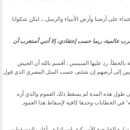
تداء على أرضنا وأرض الأنبياء والرسل..، لتكن شكوانا
حرب عالمية، ربما حسب إعتقادي، إلا أنني أستغرب أن
بالخطأ، رد عليها السيسي : أقسم بالله أن الجيش
ويين إلى أرضهم إن شئتم، حسب المثل المصري الذي قول
لى طول هذه المدة لم يسقط ذلك العموم والذي أره
.
” في الخطابات وحدها كافية لإسقاط هذا العمود
ة الخارجية الأمريكية، إسرائيلية،
أغلب المسؤولين