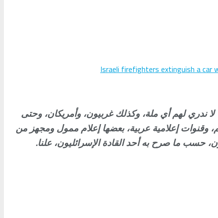
Israeli firefighters extinguish a c
ليقات محللين عرب مسلمين، وعرب لا ندري لهم أي ملة، وكذلك غربيون، وأمريكان، وحتى
شم، وقنوات إعلامية عربية، بعضها إعلام ممول ومجهز من
.
، حسب ما صرح به أحد القادة الإسرائليون، علنا