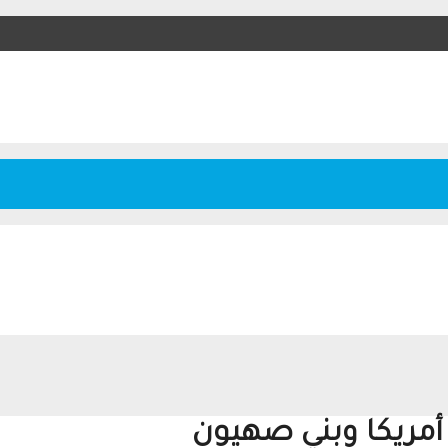
ت أمريكا وبني صهيون