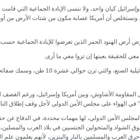
إسرائيل كيان واحد، ولا ننسى الإبادة الجماعية التي قامت 
ن، ونستخلص أن أمريكا عصابة مكون من شتات الأرض من أور
رض أرض الهنود الحمر الذين تعرضوا للإبادة الجماعية حسب
.
م معي للحقيقة بعينها إن تروا معي ما أرى
 تزن حوالي عشرة 10 طن، وسمك صفائحها يتعدى 110
 المقاومة الأشاوش، وبين أمريكا وإسرائيل، ورغم القصف ا
ي” في الهواء على مجلس الأمن الدولي لأجل وقف إطلاق النا
 لمجلس الأمن الدولي، لها مهمات محددة، في الدفاع عن ح
قوق الشواذ والمتحولين الجنسيين في بلاد العرب والمسلين
 العرب والمسلمين بالنار والبنزين، لأنهم يعلمون علم ال