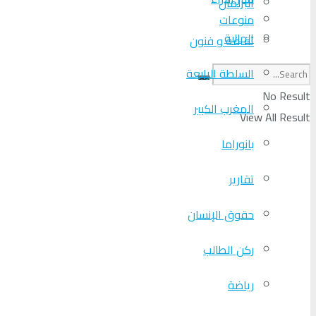
البرلمان
منوعات
الجالية
ثقافة و فنون
السلطة الرابعة
No Result
المغرب الكبير
View All Result
بانوراما
تقارير
حقوق الإنسان
ركن الطالب
رياضة