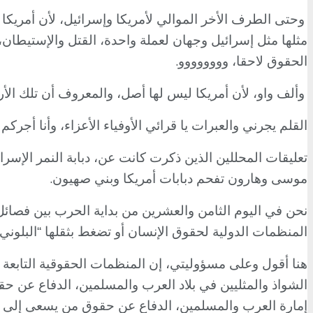
وحتى الطرف الأخر الموالي لأمريكا وإسرائيل، لأن أمريكا و
مثلها مثل إسرائيل وجهان لعملة واحدة، القتل والإستيطا
.
الحقوق لاحقا، وووووووو
وألف واو، لأن أمريكا ليس لها أصل، والمعروف أن تلك الأ
القلم يجرني والعبرات يا قرائي الأوفياء الأعزاء، وأنا أجرك
تعليقات المحللين الذين ذكرت كانت عن، دبابة النمر الإسرائيلية الصنع، والتي
.
موسى وهارون تفحم دبابات أمريكا وبني صهيون
نحن في اليوم الثامن والعشرين من بداية الحرب بين فصائل
المنظمات الدولية لحقوق الإنسان أو تضغط بثقلها “البلون
هنا أقول وعلى مسؤوليتي، إن المنظمات الحقوقية التابعة
الشواذ والمثليين في بلاد العرب والمسلمين، الدفاع عن ح
إمارة العرب والمسلمين، الدفاع عن حقوق من يسعى إلى حرق