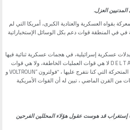
.
المدنيين العزل
ركة بقواه العسكرية والعتادية الكبرى، أمريكا التي لم
في في المنطقة قوات دعم بكل الوسائل الإستخباراتية
ببدلات عسكرية إسرائيلية، في هجمات عسكرية ثنائية فيها
D E L T 
لا هي قوات العمليات الخاطفة، ولا هي قوات
VOLTROUN”
لمتحركة التي كنا نتفرج عليها ، “فولترون
و
 من القرن الماضي ، تبين له أن القوات الأمريكية
ها إستغراب قد هوست عقول هؤلاء المحللين الفرحين