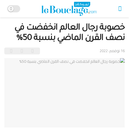
خصوبة رجال العالم انخفضت في
نصف القرن الماضي بنسبة 50%
16 نوفمبر، 2022