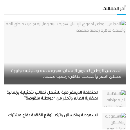
أخر المقالات
المجلس الوطني لحقوق الإنسان: هجرة سبتة ومليلية تجاوزت
منطق الفقر وأصبحت ظاهرة رقمية معقدة
المنظمة الديمقراطية للشغل تطالب بتمثيلية برلمانية
لمغاربة العالم وتحذر من “مواطنة منقوصة”
السعودية وباكستان وتركيا توقع اتفاقية دفاع مشترك