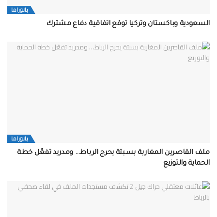
بانوراما
السعودية وباكستان وتركيا توقع اتفاقية دفاع مشترك
بانوراما
ملف القاصرين المغاربة بسبتة يحرج الرباط… ومدريد تفعّل خطة
الحماية والتوزيع