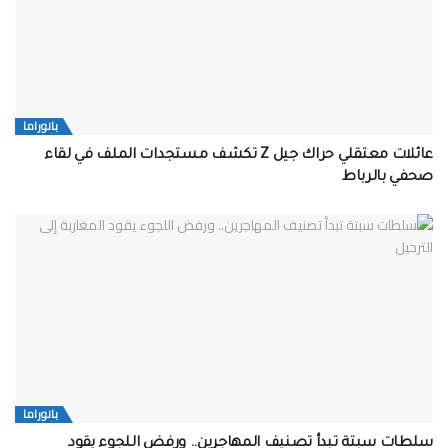
بانوراما
عائلات معتقلي حراك جيل Z تكشف مستجدات الملف في لقاء
صحفي بالرباط
بانوراما
سلطات سبتة تبدأ تصنيف المهاجرين.. ورفض اللجوء يقود