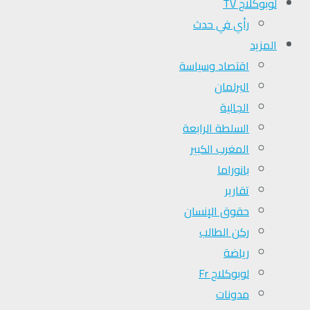
لوبوكلاج TV
رأي في حدث
المزيد
اقتصاد وسياسة
البرلمان
الجالية
السلطة الرابعة
المغرب الكبير
بانوراما
تقارير
حقوق الإنسان
ركن الطالب
رياضة
لوبوكلاج Fr
مدونات