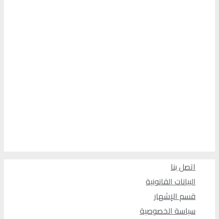
اتصل بنا
البيانات القانونية
قسم الإشهار
سياسة الخصوصية