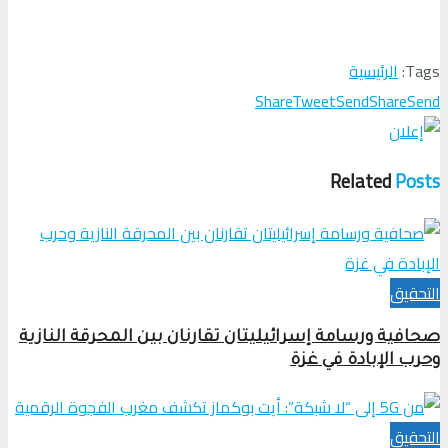
Tags:
الرئيسية
Share
Tweet
Send
Share
Send
Related
Posts
التحقیق
صحافية ورسامة إسرائيليتان تقارنان بين المحرقة النازية
وحرب الإبادة في غزة
التحقیق