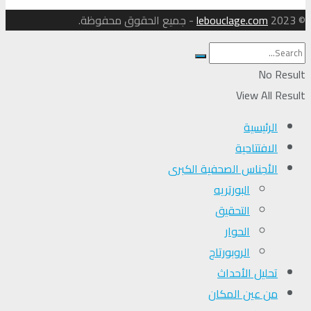
© 2023
lebouclage.com
- جميع الحقوق محفوظة.
No Result
View All Result
الرئيسية
الافتتاحية
الأجناس الصحفية الكبرى
البورتريه
التحقیق
الحوار
الروبورتاج
تحلیل الأحداث
من عين المكان