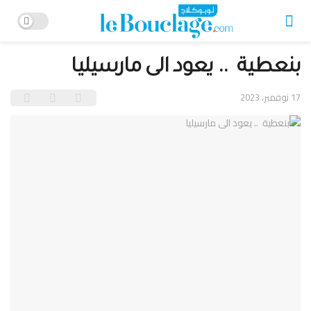
بنعطية .. يعود الى مارسيليا
17 نوفمبر، 2023