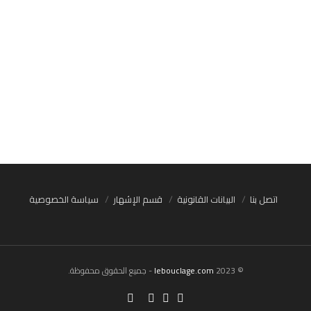
اتصل بنا
البيانات القانونية
قسم الإشهار
سياسة الخصوصية
© 2023
lebouclage.com
- جميع الحقوق محفوظة.