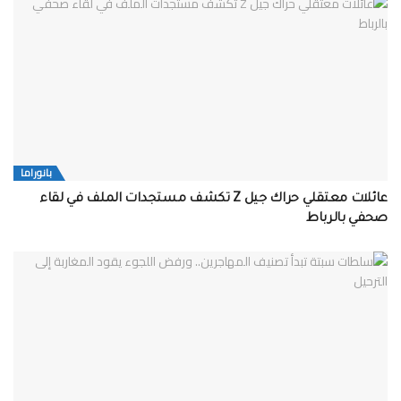
بانوراما
عائلات معتقلي حراك جيل Z تكشف مستجدات الملف في لقاء
صحفي بالرباط