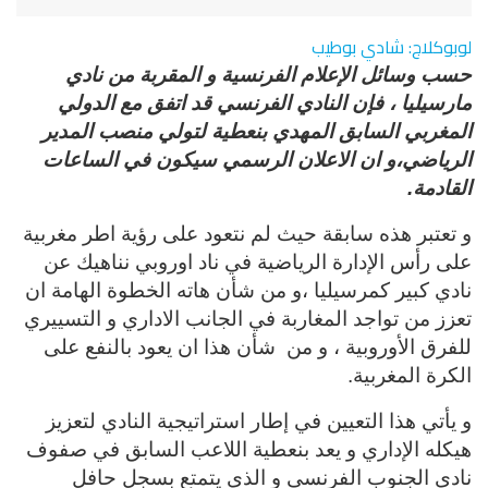
لوبوكلاج: شادي بوطيب
حسب وسائل الإعلام الفرنسية و المقربة من نادي
مارسيليا ، فإن النادي الفرنسي قد اتفق مع الدولي
المغربي السابق المهدي بنعطية لتولي منصب المدير
الرياضي،و ان الاعلان الرسمي سيكون في الساعات
القادمة
.
و تعتبر هذه سابقة حيث لم نتعود على رؤية اطر مغربية
على رأس الإدارة الرياضية في ناد اوروبي نناهيك عن
نادي كبير كمرسيليا ،و من شأن هاته الخطوة الهامة ان
تعزز من تواجد المغاربة في الجانب الاداري و التسييري
للفرق الأوروبية ، و من
شأن هذا ان يعود بالنفع على
الكرة المغربية
.
و يأتي هذا التعيين في إطار استراتيجية النادي لتعزيز
هيكله الإداري و يعد بنعطية اللاعب السابق في صفوف
نادي الجنوب الفرنسي و الذي يتمتع بسجل حافل