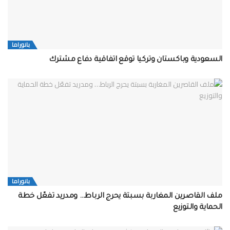
بانوراما
السعودية وباكستان وتركيا توقع اتفاقية دفاع مشترك
بانوراما
ملف القاصرين المغاربة بسبتة يحرج الرباط… ومدريد تفعّل خطة
الحماية والتوزيع