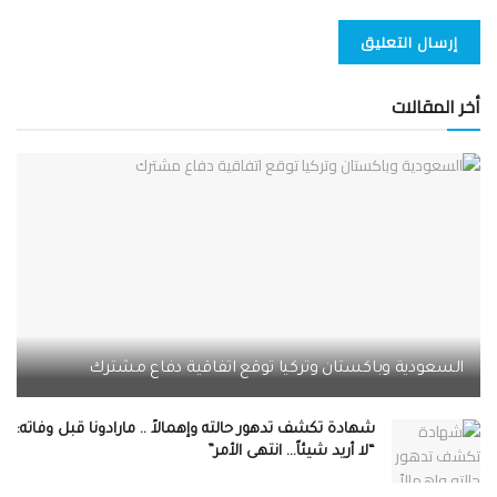
أخر المقالات
السعودية وباكستان وتركيا توقع اتفاقية دفاع مشترك
شهادة تكشف تدهور حالته وإهمالاً .. مارادونا قبل وفاته:
“لا أريد شيئاً… انتهى الأمر”