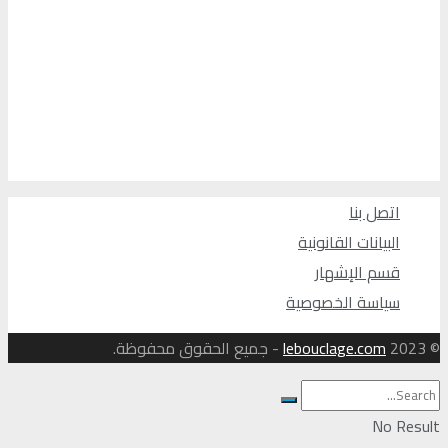
اتصل بنا
البيانات القانونية
قسم الإشهار
سياسة الخصوصية
© 2023
lebouclage.com
- جميع الحقوق محفوظة.
No Result