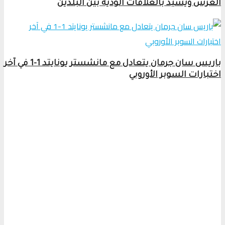
العرش ويشيد بالعلاقات الودية بين البلدين
باريس سان جرمان يتعادل مع مانشستر يونايتد 1-1 في آخر
اختبارات السوبر الأوروبي