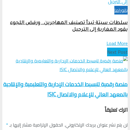
بانوراما
سلطات سبتة تبدأ تصنيف المهاجرين.. ورفض اللجوء
يقود المغاربة إلى الترحيل
Load More
Next Post
منصة رقمية لتبسيط الخدمات الإدارية والتعليمية والإنتاجية
بالمعهد العالي للإعلام والاتصال ISIC
اترك تعليقاً
لن يتم نشر عنوان بريدك الإلكتروني.
الحقول الإلزامية مشار إليها بـ
*