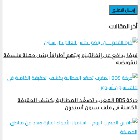
أخر المقالات
فيفا يدافع عن إنفانتينو ويتهم أطرافاً بشن حملة منسقة
لتقويضه
حركة BDS المغرب تصعّد المطالبة بكشف الحقيقة
الكاملة في ملف سيون أسيدون