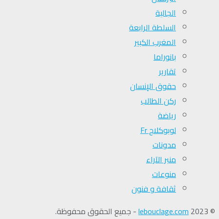
الجالية
السلطة الرابعة
المغرب الكبير
بانوراما
تقارير
حقوق الإنسان
ركن الطالب
رياضة
لوبوكلاج Fr
مدونات
منبر الآراء
منوعات
ثقافة و فنون
© 2023
lebouclage.com
- جميع الحقوق محفوظة.