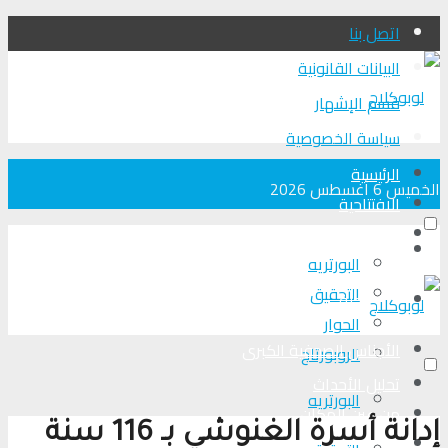
اتصل بنا
البيانات القانونية
قسم الإشهار
سياسة الخصوصية
الرئيسية
الخميس 6 أغسطس 2026
الافتتاحية
الأجناس الصحفية الكبرى
الرئيسية
البورتريه
التحقیق
الافتتاحية
الحوار
الأجناس الصحفية الكبرى
الروبورتاج
تحلیل الأحداث
البورتريه
من عين المكان
إدانة أسرة الغنوشي بـ 116 سنة
لوبوكلاج TV