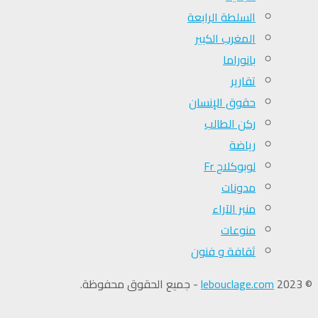
السلطة الرابعة
المغرب الكبير
بانوراما
تقارير
حقوق الإنسان
ركن الطالب
رياضة
لوبوكلاج Fr
مدونات
منبر الآراء
منوعات
ثقافة و فنون
© 2023
lebouclage.com
- جميع الحقوق محفوظة.