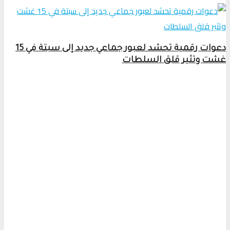
دعوات رقمية تحشد لعبور جماعي جديد إلى سبتة في 15
غشت وتثير قلق السلطات