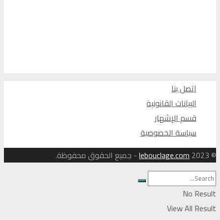
اتصل بنا
البيانات القانونية
قسم الإشهار
سياسة الخصوصية
© 2023
lebouclage.com
- جميع الحقوق محفوظة.
No Result
View All Result