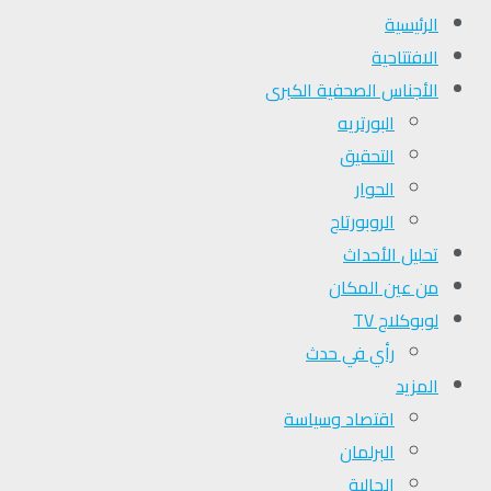
الرئيسية
الافتتاحية
الأجناس الصحفية الكبرى
البورتريه
التحقیق
الحوار
الروبورتاج
تحلیل الأحداث
من عين المكان
لوبوكلاج TV
رأي في حدث
المزيد
اقتصاد وسياسة
البرلمان
الجالية