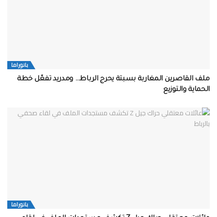
بانوراما
ملف القاصرين المغاربة بسبتة يحرج الرباط… ومدريد تفعّل خطة
الحماية والتوزيع
بانوراما