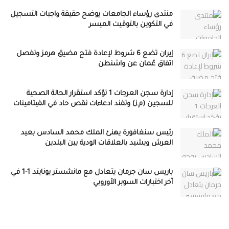
منتدى رؤساء الجامعات يوضح حقيقة واجبات التسجيل
في التكوين بالتوقيت الميسر
إيران تضع 6 شروط لإعادة فتح مضيق هرمز وتفصل
اتفاق عُمان عن واشنطن
إدارة سجن العرجات 1 تؤكد استقرار الحالة الصحية
للسجين (م.ز) وتفند ادعاءات نقص حاد في الفيتامينات
رئيس سنغافورة يهنئ الملك محمد السادس بعيد
العرش ويشيد بالعلاقات الودية بين البلدين
باريس سان جرمان يتعادل مع مانشستر يونايتد 1-1 في
آخر اختبارات السوبر الأوروبي