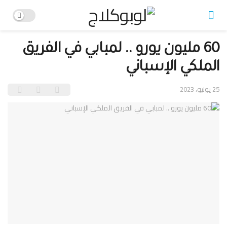
60 مليون يورو .. لمبابي في الفريق
الملكي الإسباني
25 يونيو، 2023