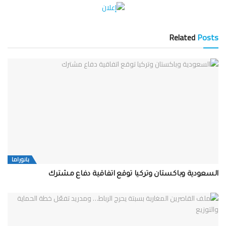
Related
Posts
بانوراما
السعودية وباكستان وتركيا توقع اتفاقية دفاع مشترك