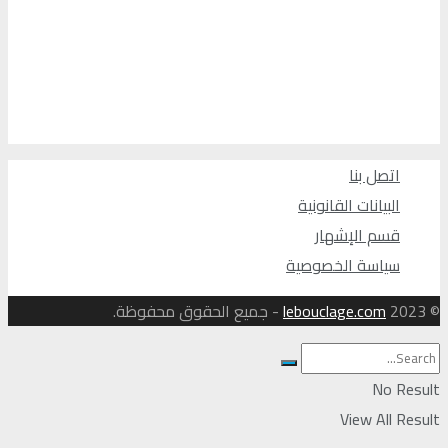
اتصل بنا
البيانات القانونية
قسم الإشهار
سياسة الخصوصية
© 2023
lebouclage.com
- جميع الحقوق محفوظة.
No Result
View All Result