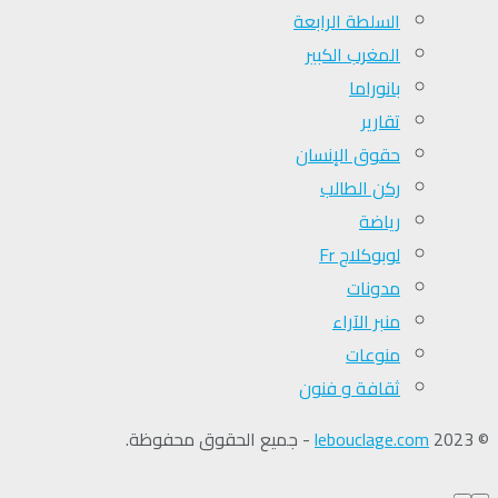
السلطة الرابعة
المغرب الكبير
بانوراما
تقارير
حقوق الإنسان
ركن الطالب
رياضة
لوبوكلاج Fr
مدونات
منبر الآراء
منوعات
ثقافة و فنون
© 2023
lebouclage.com
- جميع الحقوق محفوظة.