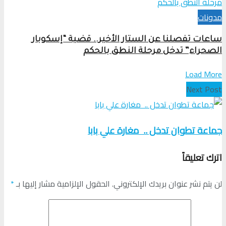
مدونات
ساعات تفصلنا عن الستار الأخير.. قضية “إسكوبار
الصحراء” تدخل مرحلة النطق بالحكم
Load More
Next Post
جماعة تطوان تدخل .. مغارة علي بابا
اترك تعليقاً
لن يتم نشر عنوان بريدك الإلكتروني.
الحقول الإلزامية مشار إليها بـ
*