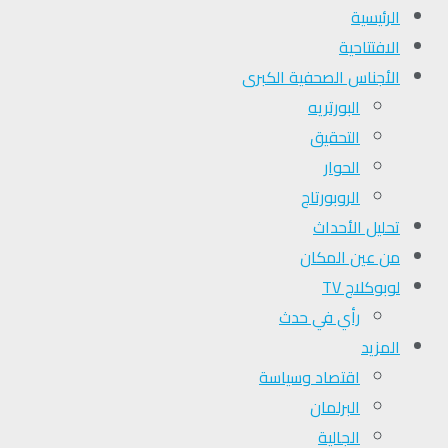
الرئيسية
الافتتاحية
الأجناس الصحفية الكبرى
البورتريه
التحقیق
الحوار
الروبورتاج
تحلیل الأحداث
من عين المكان
لوبوكلاج TV
رأي في حدث
المزيد
اقتصاد وسياسة
البرلمان
الجالية