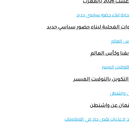
اءات المحلية لبناء حضور سياسي جديد
قيا وكأس العالم
لتكوين بالتوقيت الميسر