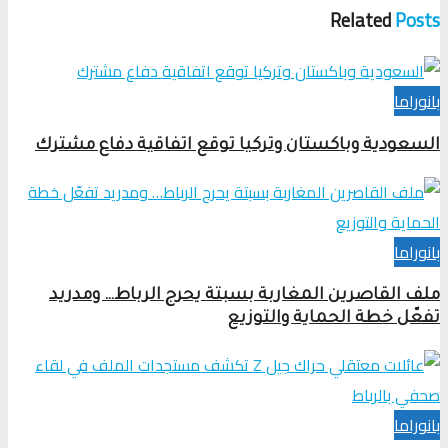
Related
Posts
بانوراما
السعودية وباكستان وتركيا توقع اتفاقية دفاع مشترك
بانوراما
ملف القاصرين المغاربة بسبتة يحرج الرباط… ومدريد
تفعّل خطة الحماية والتوزيع
بانوراما