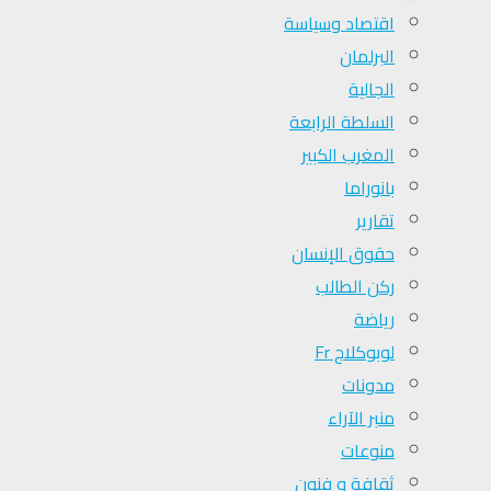
اقتصاد وسياسة
البرلمان
الجالية
السلطة الرابعة
المغرب الكبير
بانوراما
تقارير
حقوق الإنسان
ركن الطالب
رياضة
لوبوكلاج Fr
مدونات
منبر الآراء
منوعات
ثقافة و فنون