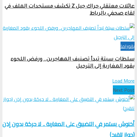
عائلات معتقلي حراك جيل Z تكشف مستجدات الملف في
لقاء صحفي بالرباط
بانوراما
سلطات سبتة تبدأ تصنيف المهاجرين.. ورفض اللجوء
يقود المغاربة إلى الترحيل
Load More
Next Post
أخنوش يستمر في التضييق على المغاربة .. لا حركة بدون إذن
(جواز تلقيح)