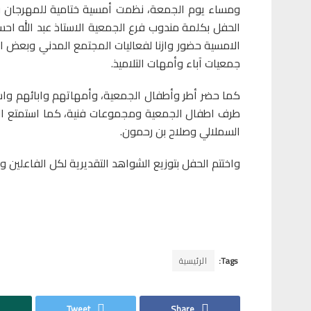
ومساء يوم الجمعة، نظمت أمسية ختامية للمهرجان وذلك
الحفل بكلمة مندوب فرع الجمعية الاستاذ عبد الله ا
الامسية حضور وازنا لفعاليات المجتمع المدني وبعض ا
جمعيات آباء وأمهات التلاميذ.
كما حضر أطر وأطفال الجمعية، وأمهاتهم وابائهم واس
طرف اطفال الجمعية ومجموعات فنية، كما استمتع الحض
السملالي وصلاح بن رحمون.
واختتم الحفل بتوزيع الشواهد التقديرية لكل الفاعلين 
Tags:
الرئيسية
Tweet
Share