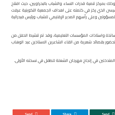
 بمركز تنمية قدرات النساء والشباب بالبحراويين، حيث افتتح
حسيسن الذي ركز في كلمته على اهداف الجمعية التكوينية عرفت
لمسؤولين وعلى رأسهم المدير الإقليمي للشباب ورئيس فيدرالية
اتذة واستاذات المؤسسات التعليمية، وقد تم تنشيط الحفل من
ور بقصائد شعرية من القاء الشاعرين الاستاذين عبد الوهاب
والمتدخلين في إنجاح مهرجان الشعلة للطفل في نسخته الأولى.
Send
Share
Send