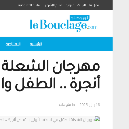
اتصل بنا
البيانات القانونية
قسم الإشهار
سياسة الخصوصية
الرئيسية
الافتتاحية
مهرجان الشعلة 
أنجرة .. الطفل وا
16 يناير، 2025
in
منوعات