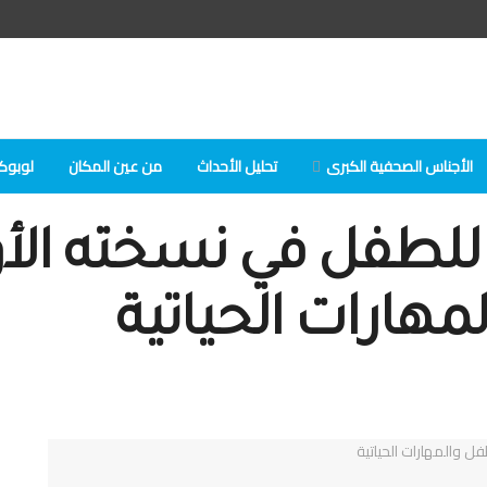
الأجناس الصحفية الكبرى
تحلیل الأحداث
من عين المكان
لوبوكلا
للطفل في نسخته الأ
لمهارات الحياتية