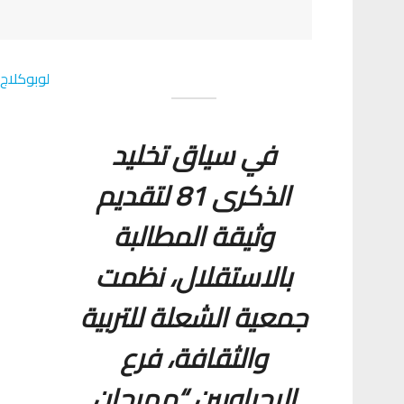
لوبوكلاج :
في سياق تخليد
الذكرى 81 لتقديم
وثيقة المطالبة
بالاستقلال، نظمت
جمعية الشعلة للتربية
والثقافة، فرع
البحراويين “مهرجان