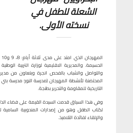
الشعلة للطفل في
نسخته الأولى.
الحسيمة. والمديرية الاقليمية لوزارة التربية الوطنية 
والتواصل والشباب بالفحص انجرة وبتعاون من مديري 
المحتضنة لأنشطة المهرجان (مدرسة النور؛ مدرسة بني
التاريخية للمقاومة والتحرير بطنجة.
وفي هذا السياق قدمت السيدة القيمة على فضاء الذاكرة
لكتاب الطفل وهو من إصدارات المندوبية السامية ل
والإلقاء لفائدة التلاميذ.