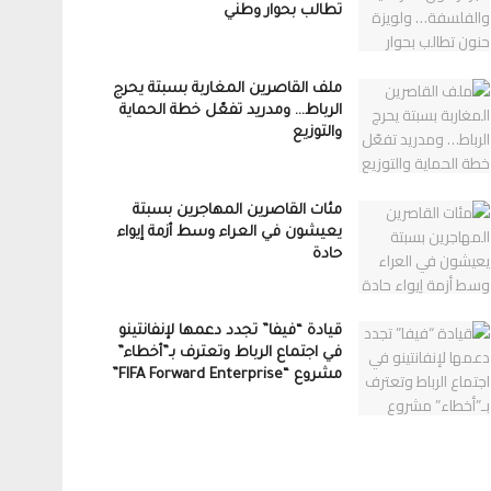
تطالب بحوار وطني
ملف القاصرين المغاربة بسبتة يحرج
الرباط… ومدريد تفعّل خطة الحماية
والتوزيع
مئات القاصرين المهاجرين بسبتة
يعيشون في العراء وسط أزمة إيواء
حادة
قيادة “فيفا” تجدد دعمها لإنفانتينو
في اجتماع الرباط وتعترف بـ”أخطاء”
مشروع “FIFA Forward Enterprise”