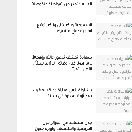
العالم وتحذر من “مواطنة منقوصة”
السعودية وباكستان وتركيا توقع
اتفاقية دفاع مشترك
شهادة تكشف تدهور حالته وإهمالاً
.. مارادونا قبل وفاته: “لا أريد شيئاً…
انتهى الأمر”
برشلونة يلغي مباراة ودية بالمغرب
بعد أزمة الهجرة في سبتة
جدل متصاعد في الجزائر حول
الفرنسية والفلسفة… ولويزة حنون