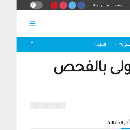
الجمعة 7 أغسطس 2026
ج TV
المزيد
ولى بالفحص
أخر المقالات