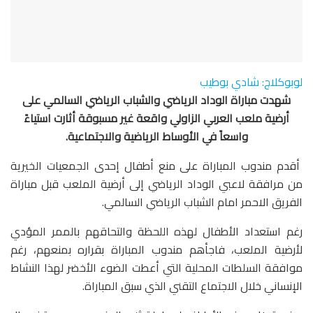
لوبوكلاج: شادي بوطيب
شهدت مباراة الوداد الرياضي والشباب الرياضي السالمي على
أرضية ملعب العربي الزاولي واقعة غير مسبوقة أثارت استياءً
واسعاً في الأوساط الرياضية والاجتماعية.
أقدم مندوب المباراة على منع أطفال إحدى الجمعيات الخيرية
من مرافقة لاعبي الوداد الرياضي إلى أرضية الملعب قبل مباراة
الفريق الاحمر امام الشباب الرياضي السالمي.
رغم استعداد الأطفال لهذه اللحظة والتحاقهم بالممر المؤدي
لأرضية الملعب، فاجأهم مندوب المباراة بقراره بمنعهم، رغم
موافقة السلطات المحلية التي أعطت الضوء الأخضر لهذا النشاط
الإنساني خلال الاجتماع التقني الذي سبق المباراة.