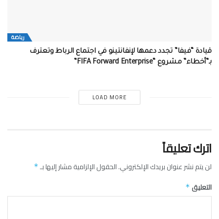
رياضة
قيادة “فيفا” تجدد دعمها لإنفانتينو في اجتماع الرباط وتعترف
بـ”أخطاء” مشروع “FIFA Forward Enterprise”
LOAD MORE
اترك تعليقاً
لن يتم نشر عنوان بريدك الإلكتروني.
الحقول الإلزامية مشار إليها بـ
*
التعليق
*