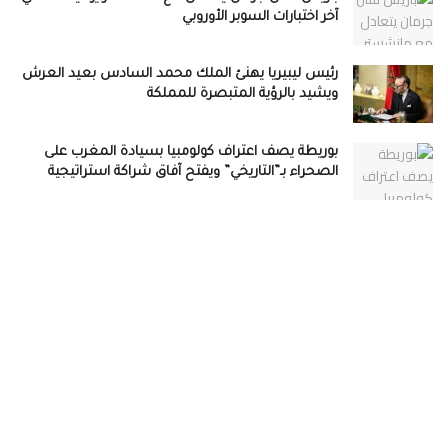
آخر اختبارات السوبر الأوروبي
رئيس ليبيريا يهنئ الملك محمد السادس بعيد العرش
ويشيد بالرؤية المتبصرة للمملكة
بوريطة يصف اعتراف كولومبيا بسيادة المغرب على
الصحراء بـ”التاريخي” ويفتح آفاق شراكة استراتيجية