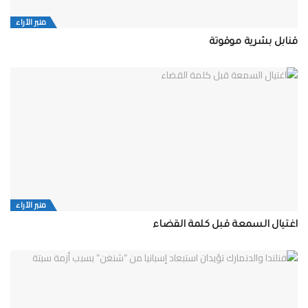
منبر الآراء
قنابل بشرية موقوتة
منبر الآراء
اغتيال السمعة قبل كلمة القضاء