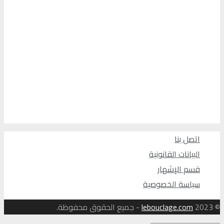
اتصل بنا
البيانات القانونية
قسم الإشهار
سياسة الخصوصية
© 2023
lebouclage.com
- جميع الحقوق محفوظة.