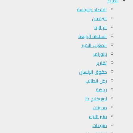
المزيد
اقتصاد وسياسة
البرلمان
الجالية
السلطة الرابعة
المغرب الكبير
بانوراما
تقارير
حقوق الإنسان
ركن الطالب
رياضة
لوبوكلاج Fr
مدونات
منبر الآراء
منوعات