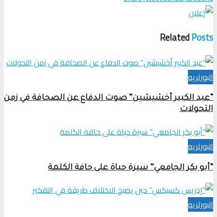
Related
Posts
البورتريه
“عبد الكبير أخشيشين” صوت الدفاع عن الصحافة في زمن
التحولات
البورتريه
“أبو بكر الجامعي” سيرة حياة على حافة الكلمة
البورتريه