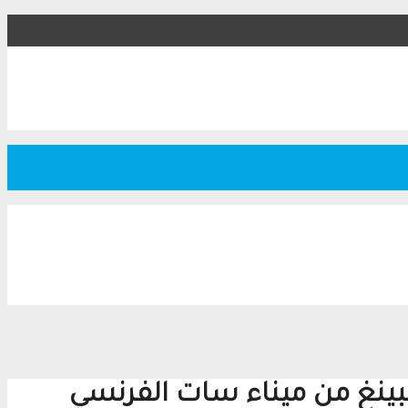
شيبينغ من ميناء سات الفرنسي