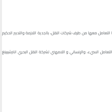
 التعامل معها من طرف شركات النقل، بالجدية اللازمة والتدبير الحكيم
لتعامل السيء، والإنساني و اللامهني لشركة النقل البحري انترشيبينغ