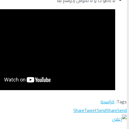
لا باطو جا و لا فلوس ردوهم لينا
Tags:
الرئيسية
Share
Tweet
Send
Share
Send