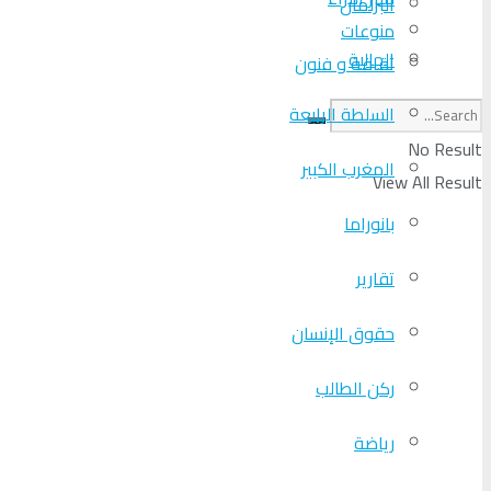
البرلمان
منوعات
الجالية
ثقافة و فنون
السلطة الرابعة
No Result
المغرب الكبير
View All Result
بانوراما
تقارير
حقوق الإنسان
ركن الطالب
رياضة