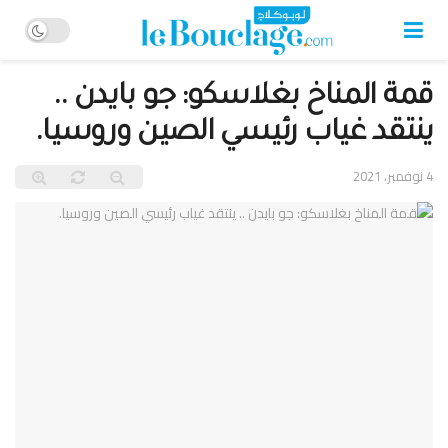
قمة المناخ بغلاسكو: جو بايدن ..
ينتقد غياب رئيسي الصين وروسيا.
4 نوفمبر، 2021