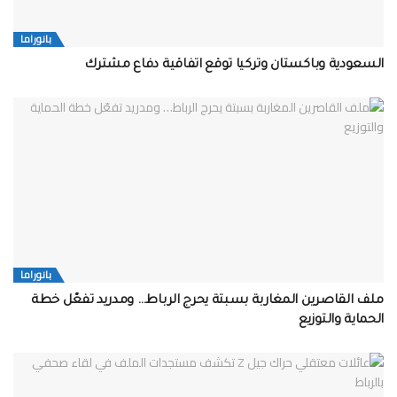
بانوراما
السعودية وباكستان وتركيا توقع اتفاقية دفاع مشترك
بانوراما
ملف القاصرين المغاربة بسبتة يحرج الرباط… ومدريد تفعّل خطة
الحماية والتوزيع