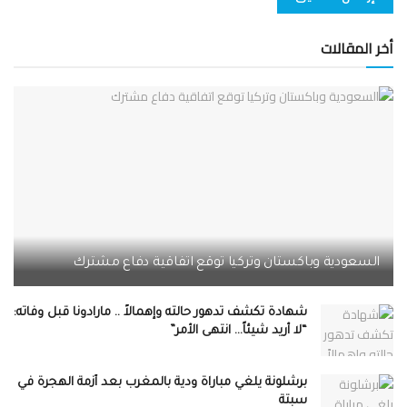
أخر المقالات
السعودية وباكستان وتركيا توقع اتفاقية دفاع مشترك
شهادة تكشف تدهور حالته وإهمالاً .. مارادونا قبل وفاته:
“لا أريد شيئاً… انتهى الأمر”
برشلونة يلغي مباراة ودية بالمغرب بعد أزمة الهجرة في
سبتة