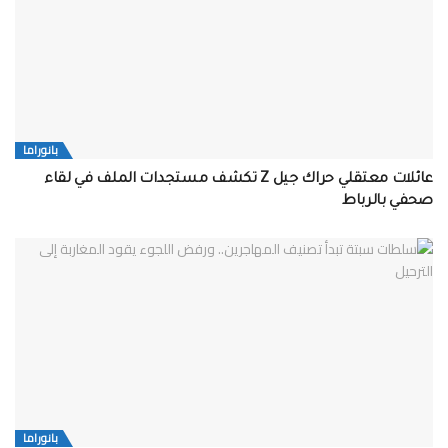
بانوراما
عائلات معتقلي حراك جيل Z تكشف مستجدات الملف في لقاء
صحفي بالرباط
بانوراما