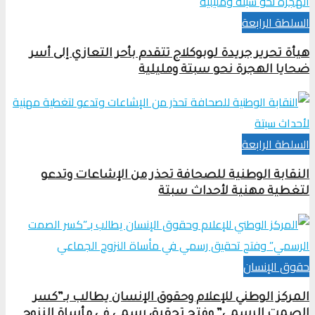
السلطة الرابعة
هيأة تحرير جريدة لوبوكلاج تتقدم بأحر التعازي إلى أسر
ضحايا الهجرة نحو سبتة ومليلية
السلطة الرابعة
النقابة الوطنية للصحافة تحذر من الإشاعات وتدعو
لتغطية مهنية لأحداث سبتة
حقوق الإنسان
المركز الوطني للإعلام وحقوق الإنسان يطالب بـ”كسر
الصمت الرسمي” وفتح تحقيق رسمي في مأساة النزوح