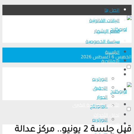
اتصل بنا
البيانات القانونية
قسم الإشهار
سياسة الخصوصية
الرئيسية
الخميس 6 أغسطس 2026
الافتتاحية
الأجناس الصحفية الكبرى
الرئيسية
البورتريه
التحقیق
الافتتاحية
الحوار
الأجناس الصحفية الكبرى
الروبورتاج
تحلیل الأحداث
البورتريه
من عين المكان
قبل جلسة 2 يونيو.. مركز عدالة
لوبوكلاج TV