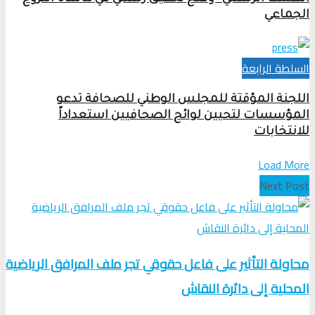
الجماعي
السلطة الرابعة
اللجنة المؤقتة للمجلس الوطني للصحافة تدعو
المؤسسات لتحيين لوائح الصحافيين استعداداً
للانتخابات
Load More
Next Post
محاولة التأثير على فاعل حقوقي تجر ملف المرافق الرياضية
المحلية إلى دائرة النقاش