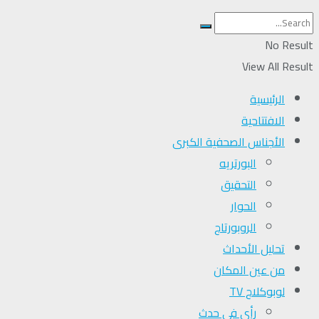
No Result
View All Result
الرئيسية
الافتتاحية
الأجناس الصحفية الكبرى
البورتريه
التحقیق
الحوار
الروبورتاج
تحلیل الأحداث
من عين المكان
لوبوكلاج TV
رأي في حدث