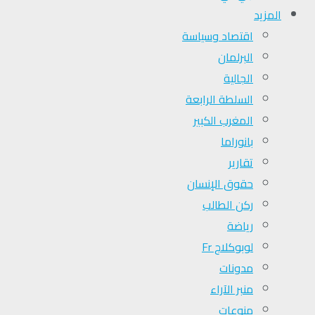
المزيد
اقتصاد وسياسة
البرلمان
الجالية
السلطة الرابعة
المغرب الكبير
بانوراما
تقارير
حقوق الإنسان
ركن الطالب
رياضة
لوبوكلاج Fr
مدونات
منبر الآراء
منوعات