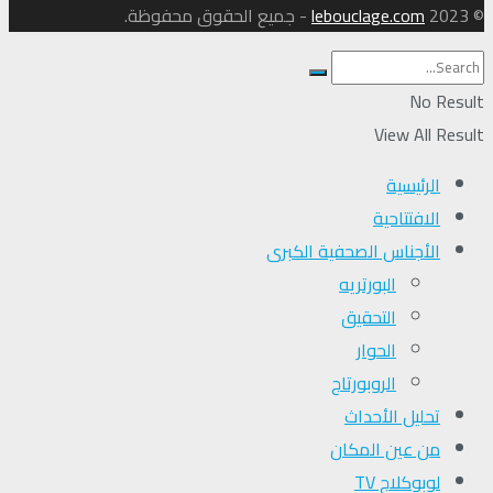
© 2023
lebouclage.com
- جميع الحقوق محفوظة.
No Result
View All Result
الرئيسية
الافتتاحية
الأجناس الصحفية الكبرى
البورتريه
التحقیق
الحوار
الروبورتاج
تحلیل الأحداث
من عين المكان
لوبوكلاج TV