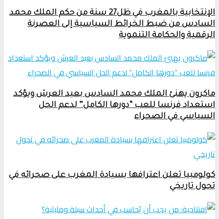
الإنتخابية بالمغرب في ظل27 سنة من حكم الملك محمد
السادس من ضبط الخرائط السياسية إلى العصرنة
الرقمية والحكامة التنموية
ماكرون يهنئ الملك محمد السادس بعيد العرش ويؤكد
استعداد فرنسا للعب “دورها الكامل” لدعم الحل
السياسي في الصحراء
كولومبيا تعلن اعترافها بسيادة المغرب على صحرائه في
تحول تاريخي