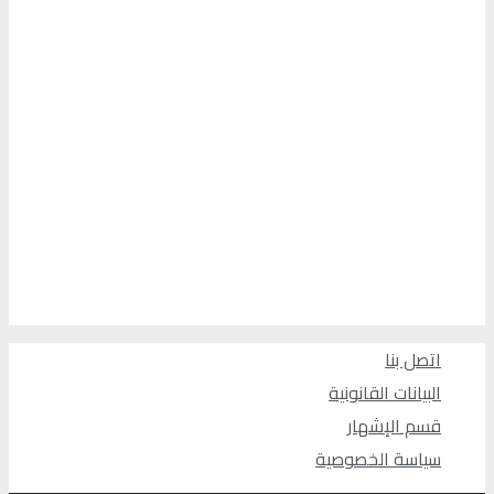
اتصل بنا
البيانات القانونية
قسم الإشهار
سياسة الخصوصية