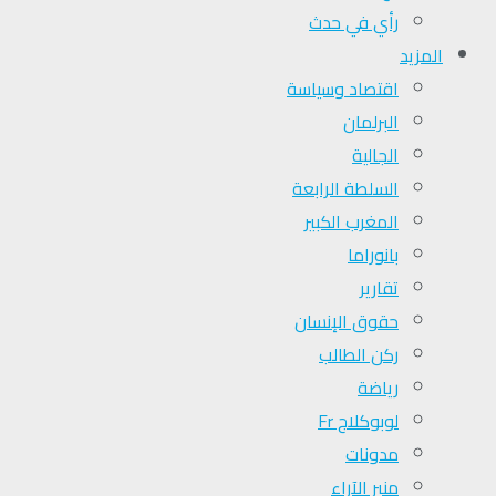
رأي في حدث
المزيد
اقتصاد وسياسة
البرلمان
الجالية
السلطة الرابعة
المغرب الكبير
بانوراما
تقارير
حقوق الإنسان
ركن الطالب
رياضة
لوبوكلاج Fr
مدونات
منبر الآراء