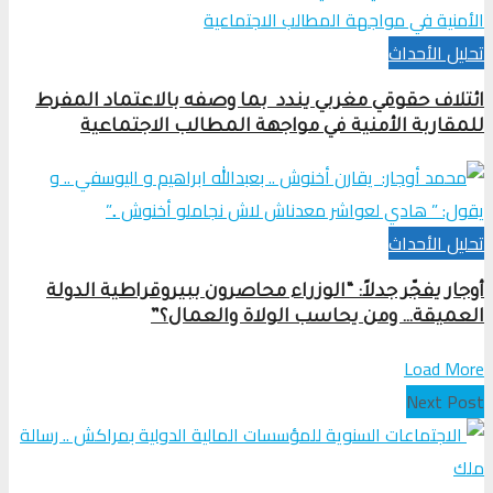
تحلیل الأحداث
ائتلاف حقوقي مغربي يندد بما وصفه بالاعتماد المفرط
للمقاربة الأمنية في مواجهة المطالب الاجتماعية
تحلیل الأحداث
أوجار يفجّر جدلاً: “الوزراء محاصرون ببيروقراطية الدولة
العميقة… ومن يحاسب الولاة والعمال؟”
Load More
Next Post