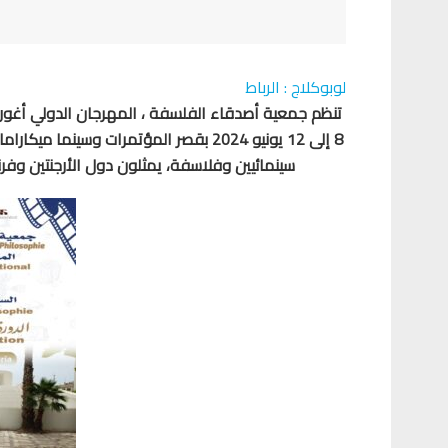
لوبوكلاج : الرباط
تنظم جمعية أصدقاء الفلسفة ، المهرجان الدولي أغور
8 إلى 12 يونيو 2024 بقصر المؤتمرات وس
سينمائيين وفلاسفة، يمثلون دول الأرجنتين وفرنس