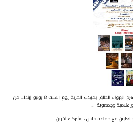
للمهرجان سيحتضنها مسرح الهواء الطلق بمركب الحرية يوم السبت 8 يونيو إبتداء من
 وإعلامية وجمعوية ….
وبتعاون مع جماعة فاس ، وشركاء آخرين .