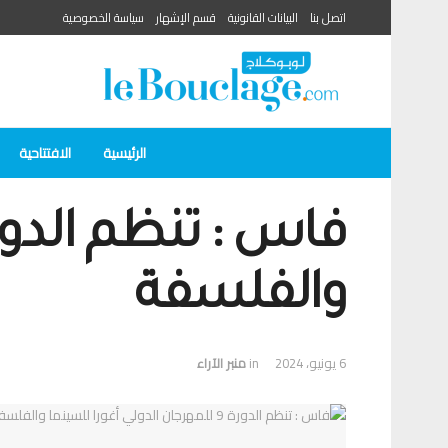
اتصل بنا
البيانات القانونية
قسم الإشهار
سياسة الخصوصية
الرئيسية
الافتتاحية
والفلسفة
6 يونيو، 2024
in
منبر الآراء