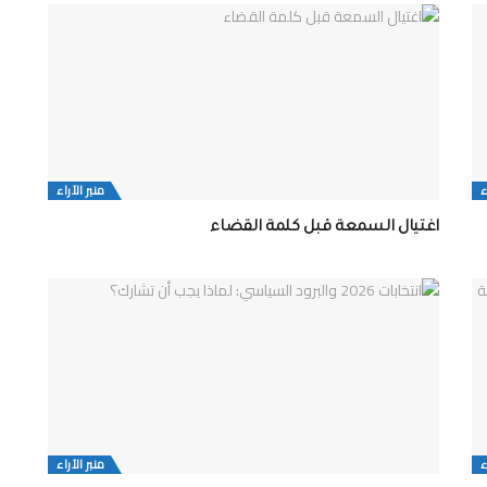
ء
منبر الآراء
اغتيال السمعة قبل كلمة القضاء
ء
منبر الآراء