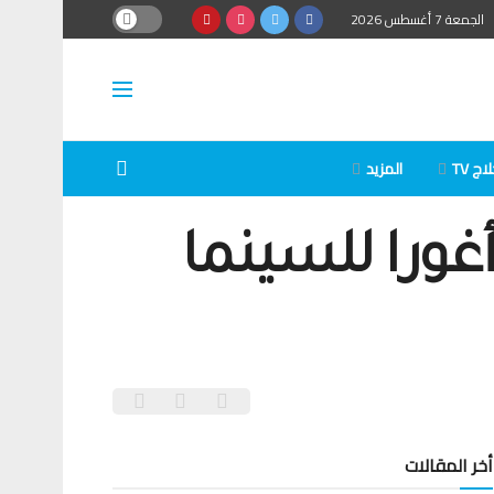
الجمعة 7 أغسطس 2026
ج TV
المزيد
 الدولي أغورا للسينما
أخر المقالات