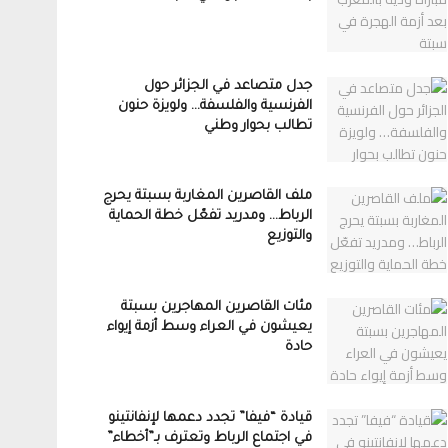
جدل متصاعد في الجزائر حول
الفرنسية والفلسفة… ولويزة حنون
تطالب بحوار وطني
ملف القاصرين المغاربة بسبتة يحرج
الرباط… ومدريد تفعّل خطة الحماية
والتوزيع
مئات القاصرين المهاجرين بسبتة
يعيشون في العراء وسط أزمة إيواء
حادة
قيادة “فيفا” تجدد دعمها لإنفانتينو
في اجتماع الرباط وتعترف بـ”أخطاء”