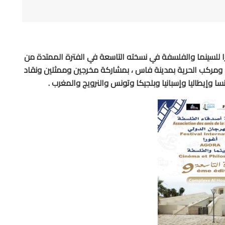
ا للسينما والفلسفة في نسخته التاسعة في الفترة الممتدة من
ينما ميكاراما ومركب الحرية بمدينة فاس ، بمشاركة مخرجين وممثلين ونقاد
ا وإيطاليا وإسبانيا وبلجيكا وتونس والنرويج والمغرب .