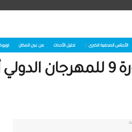
الأجناس الصحفية الكبرى
تحلیل الأحداث
من عين المكان
لوبوكلا
فاس : تنظم الدورة 9 للمهرجان