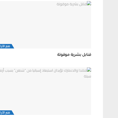
منبر الآرا
قنابل بشرية موقوتة
منبر الآرا