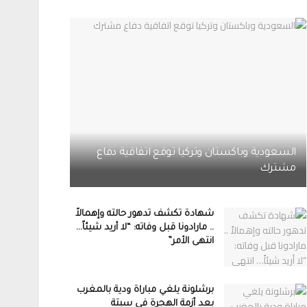
السعودية وباكستان وتركيا توقع اتفاقية دفاع
مشترك
شهادة تكشف تدهور حالته وإهمالاً
.. مارادونا قبل وفاته: “لا أريد شيئاً…
انتهى الأمر”
برشلونة يلغي مباراة ودية بالمغرب
بعد أزمة الهجرة في سبتة