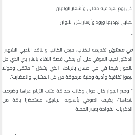
كل يوم نعيد فيه مقالي وأشعار الولهان
لحبابي نهديها ورود وأزهار بكل الألوان
“
في مستهل
تقديمه للكتاب، حرص الكاتب والناقد الأدبي الشهير
الدكتور نجيب العوفي على أن يحكي قصة اللقاء بالشرايبي الذي حل
بالجوار ضيفا في حي حسان بالرباط، الذي يشكل ” ملتقى وموئلا
لرموز ثقافية وأدبية وفنية مرموقة من كل المشارب والمضارب”.
” ومع الجوار كان حوار، وكانت صداقة متنت الأيام عراها وضوعت
شذاها”، يضيف العوفي بأسلوبه الرشيق، مستحضرا باقة من
الذكريات الفواحة بعبير المحبة
.