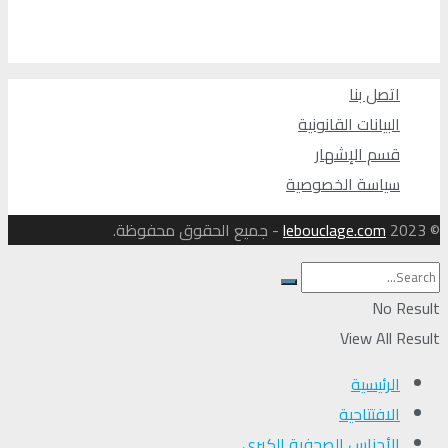
اتصل بنا
البيانات القانونية
قسم الإشهار
سياسة الخصوصية
© 2023
lebouclage.com
- جميع الحقوق محفوظة.
No Result
View All Result
الرئيسية
الافتتاحية
الأجناس الصحفية الكبرى