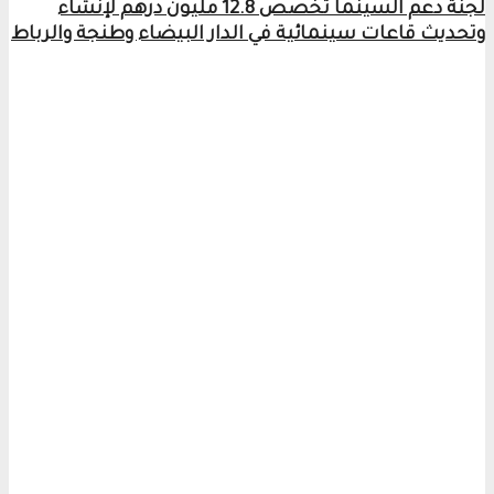
لجنة دعم السينما تخصص 12.8 مليون درهم لإنشاء
وتحديث قاعات سينمائية في الدار البيضاء وطنجة والرباط