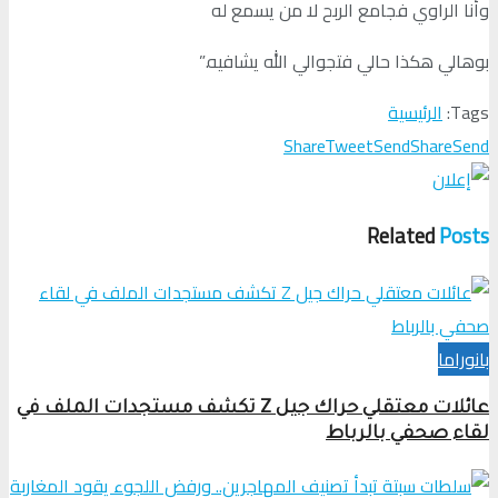
وأنا الراوي فجامع الربح لا من يسمع له
بوهالي هكذا حالي فتجوالي الله يشافيه.”
Tags:
الرئيسية
Share
Tweet
Send
Share
Send
Related
Posts
بانوراما
عائلات معتقلي حراك جيل Z تكشف مستجدات الملف في
لقاء صحفي بالرباط