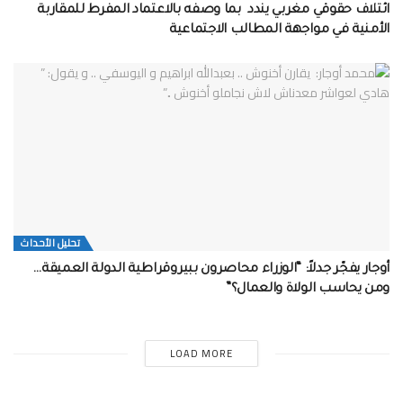
ائتلاف حقوقي مغربي يندد بما وصفه بالاعتماد المفرط للمقاربة
الأمنية في مواجهة المطالب الاجتماعية
تحلیل الأحداث
أوجار يفجّر جدلاً: “الوزراء محاصرون ببيروقراطية الدولة العميقة…
ومن يحاسب الولاة والعمال؟”
LOAD MORE