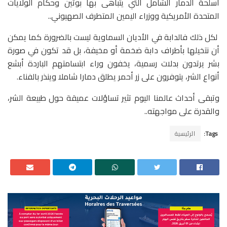
أسلحة الدمار الشامل التي يتباهى بها بوتين وحكام الولايات
المتحدة الأمريكية ووزراء اليمين المتطرف الصهيوني..
لكل ذلك فالدابة في الأديان السماوية ليست بالضرورة كما يمكن
أن نتخيلها بأطراف دابة ضخمة أو مخيفة، بل قد تكون في صورة
بشر يرتدون بدلات رسمية، يخفون وراء ابتسامتهم الباردة أبشع
أنواع الشر، يتوفرون على زر أحمر يطلق دمارا شاملا وينذر بالفناء.
وتبقى أحداث عالمنا اليوم تثير تساؤلات عميقة حول طبيعة الشر،
والقدرة على مواجهته..
Tags:
الرئيسية