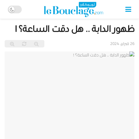
ظهور الدابة .. هل دقت الساعة؟ !
26 فبراير، 2024