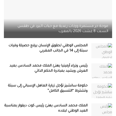
موجة حر مستمرة وزخات رعدية مع حبات البرد في طقس
السبت 8 غشت 2026 بالمغرب
المجلس الوطني لحقوق الإنسان يرفع حصيلة وفيات
سبتة إلى 14 في الجانب المغربي
رئيس وزراء أرمينيا يهنئ الملك محمد السادس بعيد
العرش ويشيد بمبادرة الحكم الذاتي
حكومة سانشيز تؤجل زيارة العاهل الإسباني إلى سبتة
وتشترط “التنسيق الكامل”
الملك محمد السادس يهنئ رئيس كوت ديفوار بمناسبة
العيد الوطني لبلاده