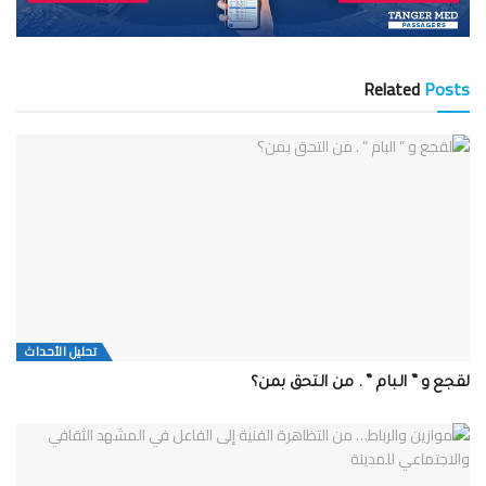
Related
Posts
تحلیل الأحداث
لقجع و ” البام ” . من التحق بمن؟