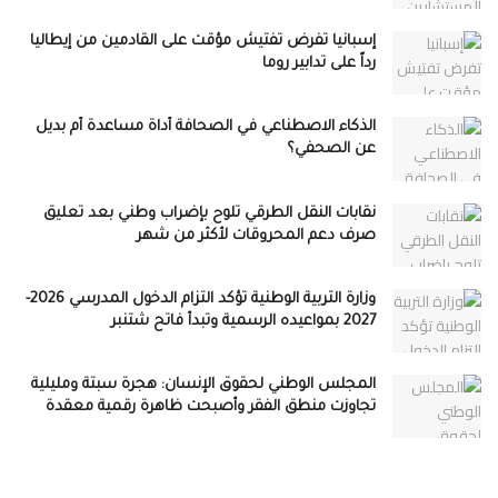
إسبانيا تفرض تفتيش مؤقت على القادمين من إيطاليا
رداً على تدابير روما
الذكاء الاصطناعي في الصحافة أداة مساعدة أم بديل
عن الصحفي؟
نقابات النقل الطرقي تلوح بإضراب وطني بعد تعليق
صرف دعم المحروقات لأكثر من شهر
وزارة التربية الوطنية تؤكد التزام الدخول المدرسي 2026-
2027 بمواعيده الرسمية وتبدأ فاتح شتنبر
المجلس الوطني لحقوق الإنسان: هجرة سبتة ومليلية
تجاوزت منطق الفقر وأصبحت ظاهرة رقمية معقدة