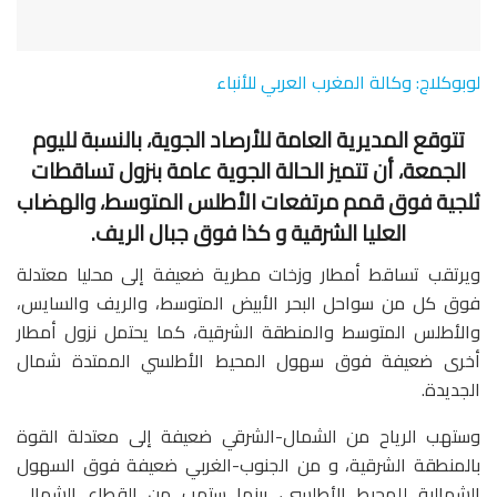
لوبوكلاج: وكالة المغرب العربي للأنباء
تتوقع المديرية العامة للأرصاد الجوية، بالنسبة لليوم
الجمعة، أن تتميز الحالة الجوية عامة بنزول تساقطات
ثلجية فوق قمم مرتفعات الأطلس المتوسط، والهضاب
العليا الشرقية و كذا فوق جبال الريف.
ويرتقب تساقط أمطار وزخات مطرية ضعيفة إلى محليا معتدلة
فوق كل من سواحل البحر الأبيض المتوسط، والريف والسايس،
والأطلس المتوسط والمنطقة الشرقية، كما يحتمل نزول أمطار
أخرى ضعيفة فوق سهول المحيط الأطلسي الممتدة شمال
الجديدة.
وستهب الرياح من الشمال-الشرقي ضعيفة إلى معتدلة القوة
بالمنطقة الشرقية، و من الجنوب-الغربي ضعيفة فوق السهول
الشمالية للمحيط الأطلسي، بينما ستهب من القطاع الشمالي