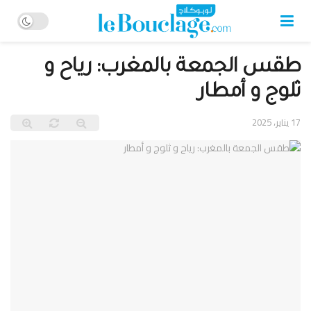
طقس الجمعة بالمغرب: رياح و
ثلوج و أمطار
17 يناير، 2025