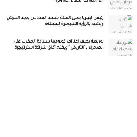
آخر اختبارات السوبر الأوروبي
رئيس ليبيريا يهنئ الملك محمد السادس بعيد العرش
ويشيد بالرؤية المتبصرة للمملكة
بوريطة يصف اعتراف كولومبيا بسيادة المغرب على
الصحراء بـ”التاريخي” ويفتح آفاق شراكة استراتيجية