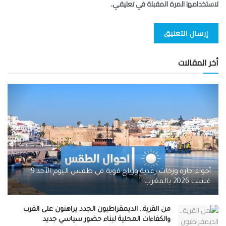
لاستخدامها المرة المقبلة في تعليقي.
أخر المقالات
أجواء حارة وزخات رعدية ورياح قوية في طقس اليوم الأحد 9
غشت 2026 بالمغرب
من القرية.. الديمقراطيون الجدد يراهنون على القرب
والكفاءات المحلية لبناء حضور سياسي جديد