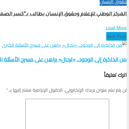
حقوق الإنسان
المركز الوطني للإعلام وحقوق الإنسان يطالب بـ”كسر الص
Load More
Next Post
من الذاكرة إلى الوجود.. «ترحال» يراهن على مسرح الأسئلة ا
اترك تعليقاً
لن يتم نشر عنوان بريدك الإلكتروني.
الحقول الإلزامية مشار إليها بـ
*