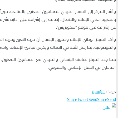
وأشار المركز إلى المسار المهني للصحافيين المعنيين بالمتابعة، مبر
بالمعهد العالي للإعلام والاتصال، إضافة إلى إشرافه على إدارة نشر م
عن إشرافه على موقع “سكوبريس”.
وأكد المركز الوطني للإعلام وحقوق الإنسان أن حرية التعبير وحرية 
والموضوعية، بما يعزز الثقة في العدالة ويكرس مبادئ الإنصاف واحتر
كما جدد المركز تضامنه الإنساني والمهني مع الصحافيين المعنيين، 
الفاعلين في الحقل الإعلامي والحقوقي.
Tags:
الرئيسية
Share
Tweet
Send
Share
Send