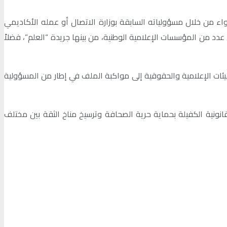
سواء من خلال مسؤولياته السابقة بوزارة الاتصال أو عمله الأكاديمي
عدد من المؤسسات الإعلامية الوطنية، من بينها جريدة “العلم”، فضلاً
يئات الإعلامية والحقوقية إلى مواكبة الملف في إطار من المسؤولية
نونية الكفيلة بحماية حرية الصحافة وترسيخ مناخ الثقة بين مختلف