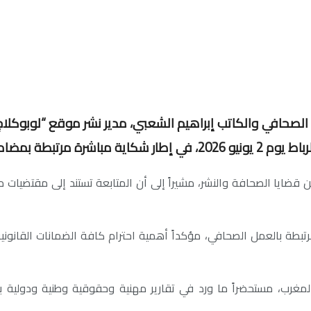
الصحافي والكاتب إبراهيم الشعبي، مدير نشر موقع “لوبوكلاج”
مرتبطة بمضامين صحافية منشورة.
ن قضايا الصحافة والنشر، مشيراً إلى أن المتابعة تستند إلى مقتضيات 
تبطة بالعمل الصحافي، مؤكداً أهمية احترام كافة الضمانات القانون
لمغرب، مستحضراً ما ورد في تقارير مهنية وحقوقية وطنية ودولية بش