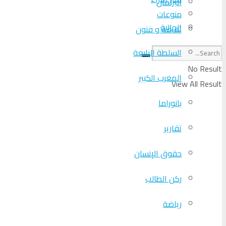
البرلمان
منوعات
الجالية
ثقافة و فنون
السلطة الرابعة
No Result
المغرب الكبير
View All Result
بانوراما
تقارير
حقوق الإنسان
ركن الطالب
رياضة