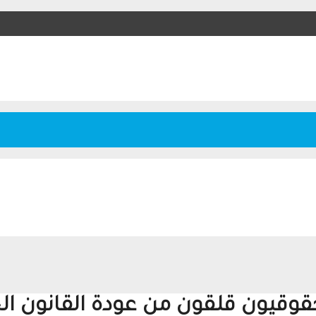
حقوقيون قلقون من عودة القانون الج