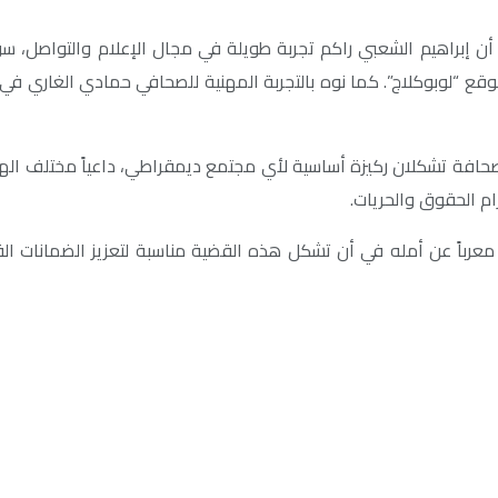
زاً أن إبراهيم الشعبي راكم تجربة طويلة في مجال الإعلام والتواصل، 
وقع “لوبوكلاج”. كما نوه بالتجربة المهنية للصحافي حمادي الغاري في 
الصحافة تشكلان ركيزة أساسية لأي مجتمع ديمقراطي، داعياً مختلف اله
ام الحقوق والحريات.
معرباً عن أمله في أن تشكل هذه القضية مناسبة لتعزيز الضمانات القا