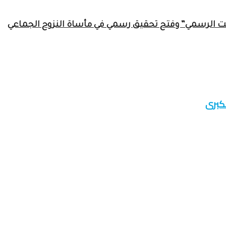
مت الرسمي” وفتح تحقيق رسمي في مأساة النزوح الجماعي
لكبرى