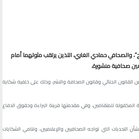
، والصحافي حمادي الغاري، اللذين يرتقب مثولهما أمام
من القانون الجنائي وقانون الصحافة والنشر، وذلك على خلفية شكاية
ية المكفولة للمتقاضين، وفي مقدمتها قرينة البراءة وحقوق الدفاع
أن التحديات التي تواجه الصحافيين والإعلاميين، وتنامي الشكايات