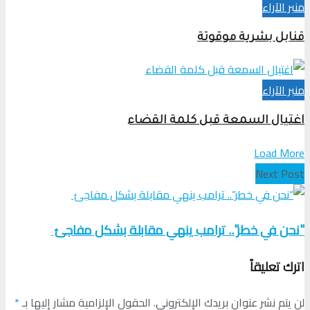
منبر الآراء
قنابل بشرية موقوتة
منبر الآراء
اغتيال السمعة قبل كلمة القضاء
Load More
Next Post
"نحن في خطر".. ترامب ينهي مقابلة بشكل مفاجئ
اترك تعليقاً
لن يتم نشر عنوان بريدك الإلكتروني.
الحقول الإلزامية مشار إليها بـ
*