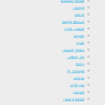
اقتصاد وسياسة
البرلمان
الجالية
السلطة الرابعة
المغرب الكبير
بانوراما
تقارير
حقوق الإنسان
ركن الطالب
رياضة
لوبوكلاج Fr
مدونات
منبر الآراء
منوعات
ثقافة و فنون