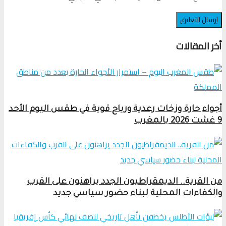
أخر المقالات
أجواء حارة وزخات رعدية ورياح قوية في طقس اليوم الأحد
9 غشت 2026 بالمغرب
من القرية.. الديمقراطيون الجدد يراهنون على القرب
والكفاءات المحلية لبناء حضور سياسي جديد