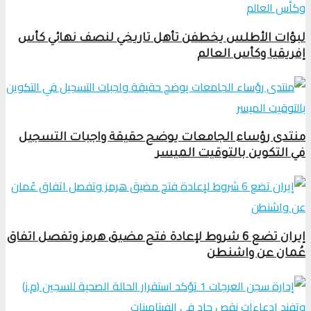
لبؤات الأطلس يخطفن تأهل تاريخي لنصف نهائي كأس
إفريقيا وكأس العالم
منتدى رؤساء الجامعات يوضح حقيقة واجبات التسجيل
في التكوين بالتوقيت الميسر
إيران تضع 6 شروط لإعادة فتح مضيق هرمز وتفصل اتفاق
عُمان عن واشنطن