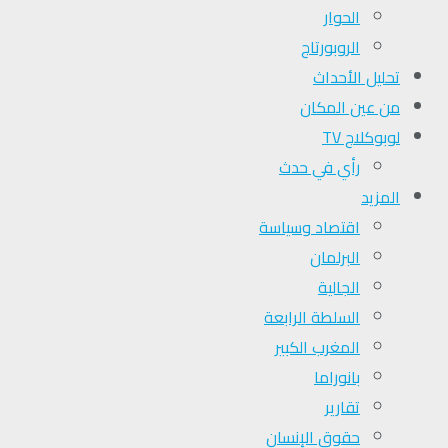
الحوار
الروبورتاج
تحلیل الأحداث
من عين المكان
لوبوكلاج TV
رأي في حدث
المزيد
اقتصاد وسياسة
البرلمان
الجالية
السلطة الرابعة
المغرب الكبير
بانوراما
تقارير
حقوق الإنسان