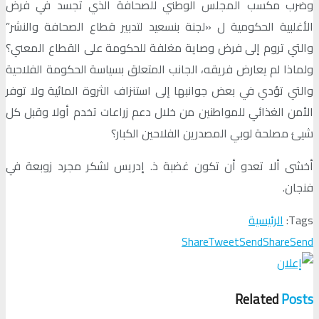
وضرب مكسب المجلس الوطني للصحافة الذي تجسد في فرض
الأغلبية الحكومية ل «لجنة بنسعيد لتدبير قطاع الصحافة والنشر”
والتي تروم إلى فرض وصاية مغلفة للحكومة على القطاع المعني؟
ولماذا لم يعارض فريقه، الجانب المتعلق بسياسة الحكومة الفلاحية
والتي تؤدي في بعض جوانبها إلى استنزاف الثروة المائية ولا توفر
الأمن الغذائي للمواطنين من خلال دعم زراعات تخدم أولا وقبل كل
شيئ مصلحة لوبي المصدرين الفلاحين الكبار؟
أخشى ألا تعدو أن تكون غضبة ذ. إدريس لشكر مجرد زوبعة في
فنجان.
Tags:
الرئيسية
Share
Tweet
Send
Share
Send
Related
Posts