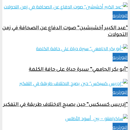
البورتريه
“عبد الكبير أخشيشين” صوت الدفاع عن الصحافة في زمن
التحولات
البورتريه
“أبو بكر الجامعي” سيرة حياة على حافة الكلمة
البورتريه
“إدريس كسيكس” حين يصبح الاختلاف طريقة في التفكير
البورتريه