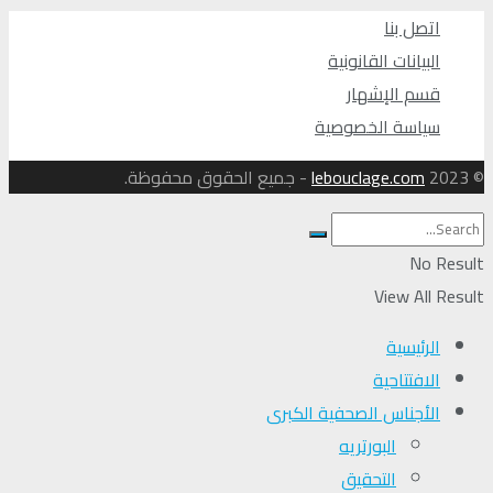
اتصل بنا
البيانات القانونية
قسم الإشهار
سياسة الخصوصية
© 2023
lebouclage.com
- جميع الحقوق محفوظة.
No Result
View All Result
الرئيسية
الافتتاحية
الأجناس الصحفية الكبرى
البورتريه
التحقیق