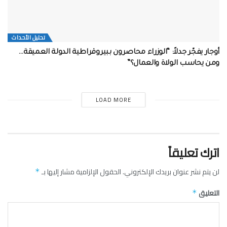
تحلیل الأحداث
أوجار يفجّر جدلاً: “الوزراء محاصرون ببيروقراطية الدولة العميقة…
ومن يحاسب الولاة والعمال؟”
LOAD MORE
اترك تعليقاً
لن يتم نشر عنوان بريدك الإلكتروني.
الحقول الإلزامية مشار إليها بـ
*
التعليق
*