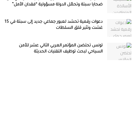
ضحايا سبتة وتحمّل الدولة مسؤولية “فقدان الأمل”
دعوات رقمية تحشد لعبور جماعي جديد إلى سبتة في 15
غشت وتثير قلق السلطات
تونس تحتضن المؤتمر العربي الثاني عشر للأمن
السياحي لبحث توظيف التقنيات الحديثة