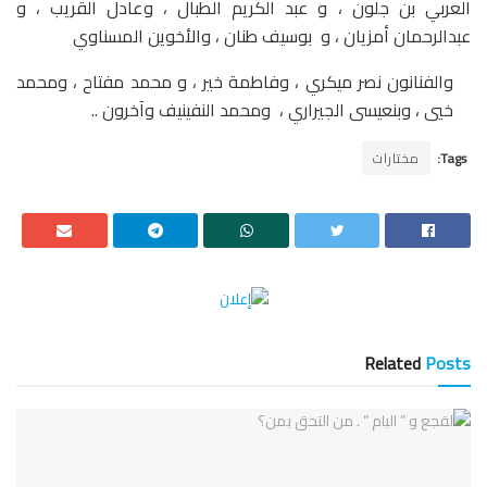
العربي بن جلون ، و عبد الكريم الطبال ، وعادل القريب ، و
عبدالرحمان أمزيان ، و بوسيف طنان ، والأخوين المسناوي
والفنانون نصر ميكري ، وفاطمة خير ، و محمد مفتاح ، ومحمد
خيي ، وبنعيسى الجيراري ، ومحمد النفينيف وآخرون ..
Tags:
مختارات
Related
Posts