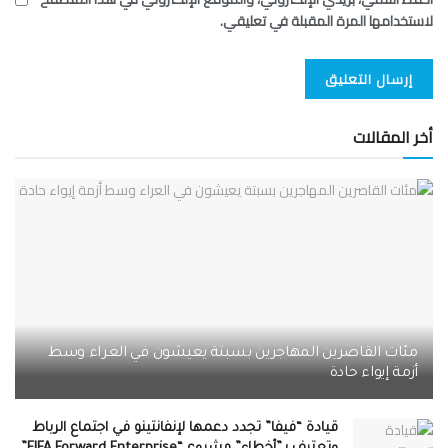
لاستخدامها المرة المقبلة في تعليقي.
أخر المقالات
مئات القاصرين المهاجرين بسبتة يعيشون في العراء وسط
أزمة إيواء حادة
قيادة “فيفا” تجدد دعمها لإنفانتينو في اجتماع الرباط