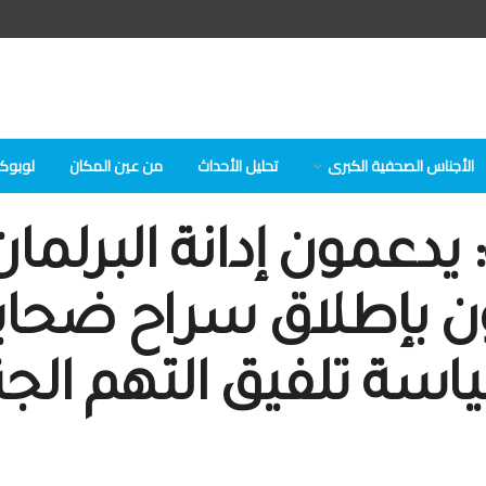
الأجناس الصحفية الكبرى
تحلیل الأحداث
من عين المكان
لوبوكلا
دعمون إدانة البرلمان 
ن بإطلاق سراح ضحايا ح
سة تلفيق التهم الج