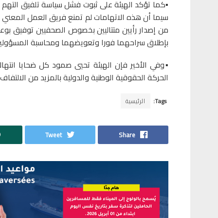
▪️كما تؤكد الهيئة على ثبوت فشل سياسة تلفيق التهم ال
سيما أن هذه الاتهامات لم تمنع فريق العمل المعني ب
من إصدار رأيين متتاليين بخصوص الصحفيين توفيق بوع
بإطلاق سراحهما فورا وتعويضهما ومحاسبة المسؤولين ع
▪️وفي الأخير فإن الهيئة تحيي صمود كل ضحايا انتها
الحركة الحقوقية الوطنية والدولية بالمزيد من الالتف
Tags:
الرئيسية
Tweet
Share