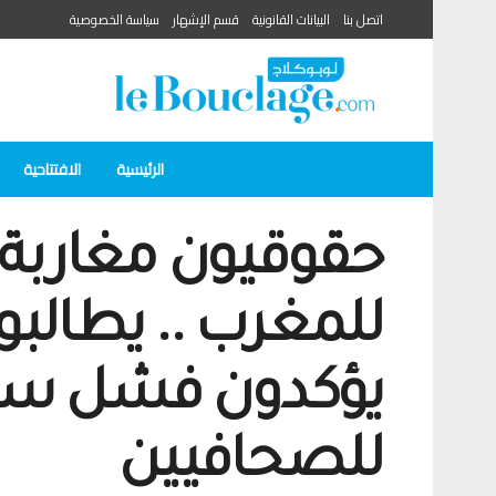
اتصل بنا
البيانات القانونية
قسم الإشهار
سياسة الخصوصية
الرئيسية
الافتتاحية
حقوقيون مغاربة: ي
للمغرب .. يطالبو
يؤكدون فشل سيا
للصحافيين