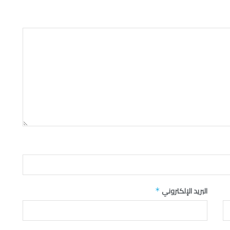
البريد الإلكتروني
*