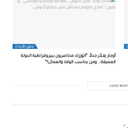
ث
تحلیل الأحداث
أوجار يفجّر جدلاً: “الوزراء محاصرون ببيروقراطية الدولة
العميقة… ومن يحاسب الولاة والعمال؟”
LOAD MOR
ـ
*