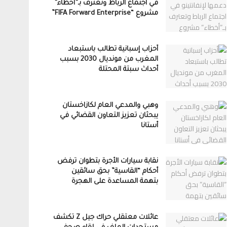
في اجتماع الرباط وتعترف بـ”أخطاء”
مشروع “FIFA Forward Enterprise”
أحزاب إسبانية تطالب باستبعاد
المغرب من مونديال 2030 بسبب
أحداث سبتة المحتلة
وهبي والمدعي العام لكازاخستان
يبحثان تعزيز التعاون القضائي في
أستانا
نقابة سيارات الأجرة بتطوان ترفض
أحكام “القاسية” بحق سائقين
بتهمة المساعدة على الهجرة
عائلات معتقلي حراك جيل Z تكشف