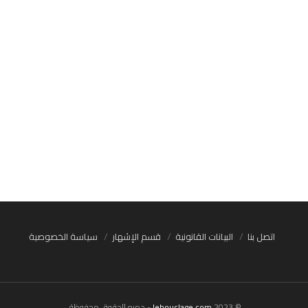
اتصل بنا
البيانات القانونية
قسم الإشهار
سياسة الخصوصية
© 2023
lebouclage.com
- جميع الحقوق محفوظة.