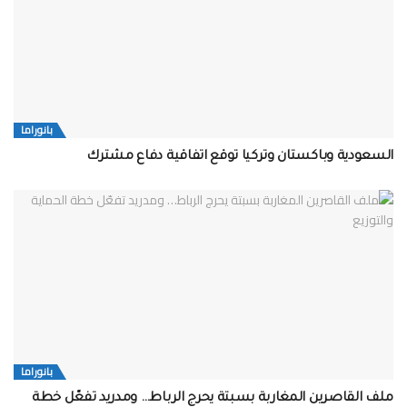
بانوراما
السعودية وباكستان وتركيا توقع اتفاقية دفاع مشترك
بانوراما
ملف القاصرين المغاربة بسبتة يحرج الرباط… ومدريد تفعّل خطة