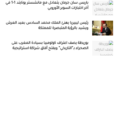
باريس سان جرمان يتعادل مع مانشستر يونايتد 1-1 في
آخر اختبارات السوبر الأوروبي
رئيس ليبيريا يهنئ الملك محمد السادس بعيد العرش
ويشيد بالرؤية المتبصرة للمملكة
بوريطة يصف اعتراف كولومبيا بسيادة المغرب على
الصحراء بـ”التاريخي” ويفتح آفاق شراكة استراتيجية