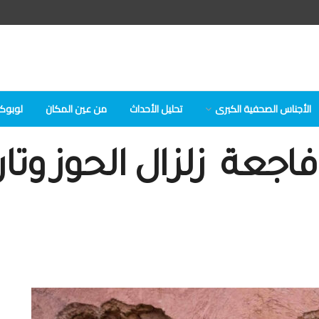
الأجناس الصحفية الكبرى
تحلیل الأحداث
من عين المكان
لوبوكلا
اجعة زلزال الحوز وتار