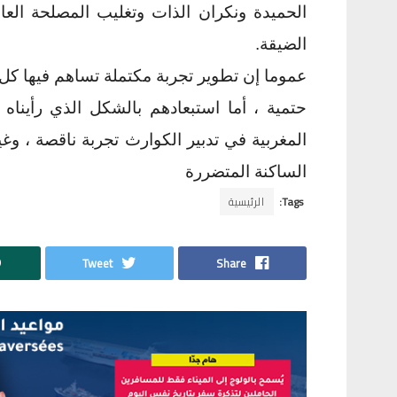
الحميدة ونكران الذات وتغليب المصلحة الع
الضيقة.
عموما إن تطوير تجربة مكتملة تساهم فيها كل
حتمية ، أما استبعادهم بالشكل الذي رأيناه 
المغربية في تدبير الكوارث تجربة ناقصة ، و
الساكنة المتضررة
Tags:
الرئيسية
Tweet
Share