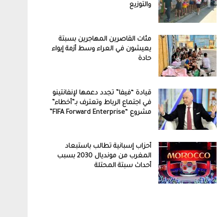
والتوزيع
مئات القاصرين المهاجرين بسبتة
يعيشون في العراء وسط أزمة إيواء
حادة
قيادة “فيفا” تجدد دعمها لإنفانتينو
في اجتماع الرباط وتعترف بـ”أخطاء”
مشروع “FIFA Forward Enterprise”
أحزاب إسبانية تطالب باستبعاد
المغرب من مونديال 2030 بسبب
أحداث سبتة المحتلة