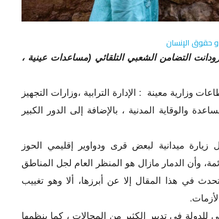
 و حقوق الإنسان
رودانت التضامن الشعبي التلقائي (مساعدات عينية ،
وزارية معينة : الإدارة الترابية ،وزارات التجهيز
دة والوقاية المدنية ، بالإضافة إلى الدور الكبير
 زيارة ميدانية لبعض قرى ودواوير إقليمي الحوز
ائمة، وأن الدمار مازال هو المنظر العام لجل المناطق
تحدث في هذا المقال إلا عن أبرزها، ألا وهو تغييب
لأزمات.
دولة في تدبير الكثير من المجالات ، كما ينظمها