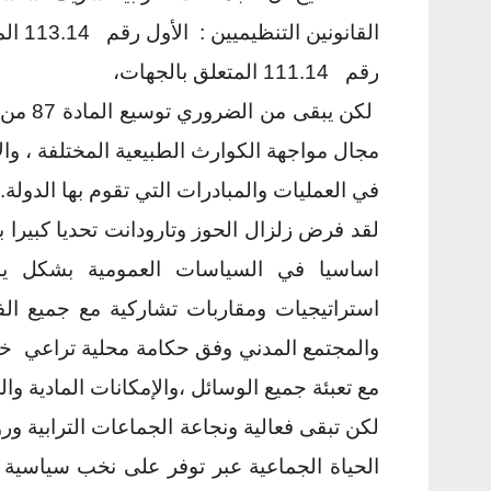
القانونين التنظيميين : الأول رقم 113.14 المتعلق بالجماعات والمقاطعات ، والتاني
رقم 111.14 المتعلق بالجهات،
مجال مواجهة الكوارث الطبيعية المختلفة ، وا
في العمليات والمبادرات التي تقوم بها الدولة.
لقد فرض زلزال الحوز وتارودانت تحديا كبيرا 
اساسيا في السياسات العمومية بشكل 
استراتيجيات ومقاربات تشاركية مع جميع الف
والمجتمع المدني وفق حكامة محلية تراعي خصو
مع تعبئة جميع الوسائل ،والإمكانات المادية وال
لكن تبقى فعالية ونجاعة الجماعات الترابية و
الحياة الجماعية عبر توفر على نخب سياسية 