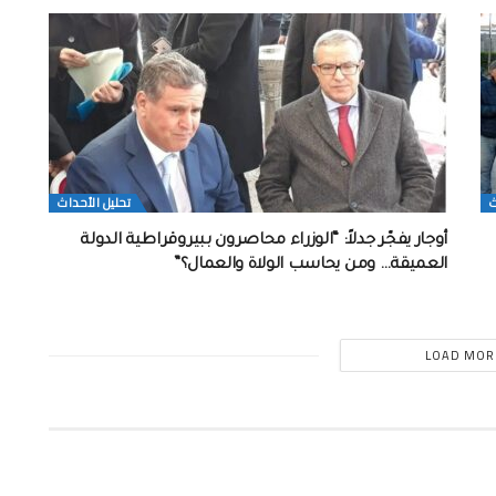
ث
تحلیل الأحداث
أوجار يفجّر جدلاً: “الوزراء محاصرون ببيروقراطية الدولة
العميقة… ومن يحاسب الولاة والعمال؟”
LOAD MOR