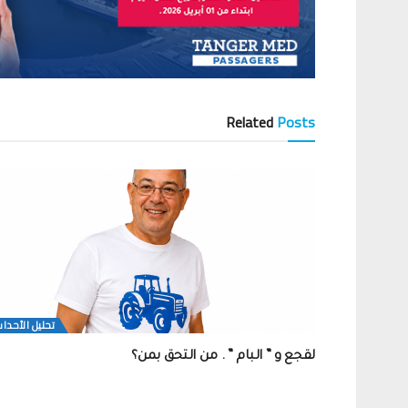
Related
Posts
تحلیل الأحدا
لقجع و ” البام ” . من التحق بمن؟