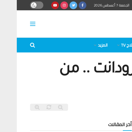
الجمعة 7 أغسطس 2026
ج TV
المزيد
ودانت .. من
أخر المقالات