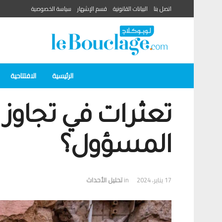
اتصل بنا
البيانات القانونية
قسم الإشهار
سياسة الخصوصية
الرئيسية
الافتتاحية
تعثرات في تجاوز ف
المسؤول؟
17 يناير، 2024
in
تحلیل الأحداث