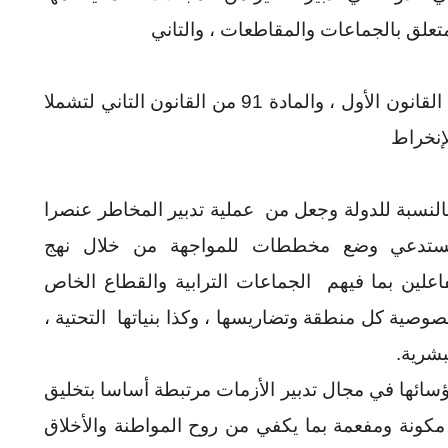
لكن يبقى من الضروري توسيع المادة 87 من القانون الأول ، والمادة 91 من القانون التاني لتشملا
لإنخراط
بالنسبة للدولة وجعل من عملية تدبير المخاطر عنصرا
يستدعي وضع مخططات للمواجهة من خلال نهج
اعلين بما فيهم الجماعات الترابية والقطاع الخاص
صية كل منطقة وتضاريسها ، وكذا بنياتها التحتية ،
بشرية.
رؤسائها في مجال تدبير الأزمات مرتبطة أساسا بتخليق
مكونة ومفعمة بما يكفي من روح المواطنة والأخلاق