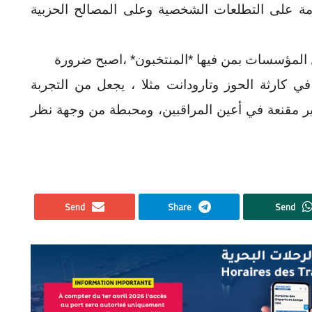
امة على التطلعات الشخصية وعلى المصالح الحزبية
 المؤسسات بمن فيها *المنتخبون* ،اصبح ضرورة
في كارثة الحوز وتارودانت مثلا ، يجعل من التجربة
غير مقنعة في أعين المراقبين، ومحبطة من وجهة نظر
Send
Share
Send