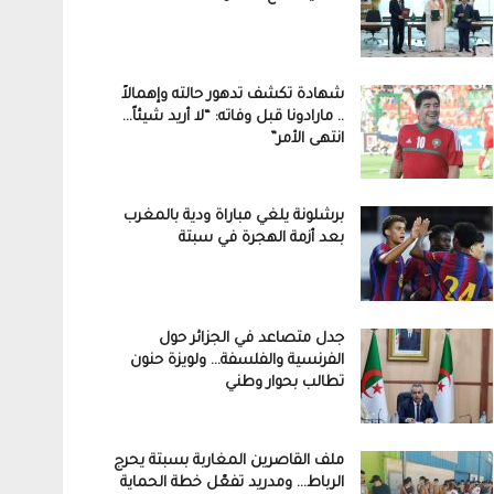
شهادة تكشف تدهور حالته وإهمالاً
.. مارادونا قبل وفاته: “لا أريد شيئاً…
انتهى الأمر”
برشلونة يلغي مباراة ودية بالمغرب
بعد أزمة الهجرة في سبتة
جدل متصاعد في الجزائر حول
الفرنسية والفلسفة… ولويزة حنون
تطالب بحوار وطني
ملف القاصرين المغاربة بسبتة يحرج
الرباط… ومدريد تفعّل خطة الحماية