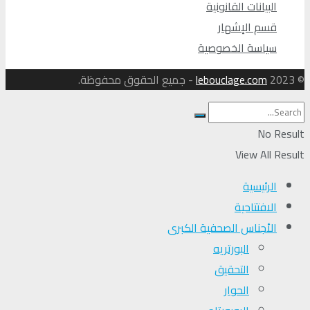
البيانات القانونية
قسم الإشهار
سياسة الخصوصية
© 2023
lebouclage.com
- جميع الحقوق محفوظة.
No Result
View All Result
الرئيسية
الافتتاحية
الأجناس الصحفية الكبرى
البورتريه
التحقیق
الحوار