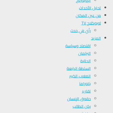
الروبورتاج
تحلیل الأحداث
من عين المكان
لوبوكلاج TV
رأي في حدث
المزيد
اقتصاد وسياسة
البرلمان
الجالية
السلطة الرابعة
المغرب الكبير
بانوراما
تقارير
حقوق الإنسان
ركن الطالب