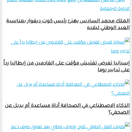
الملك محمد السادس يهنئ رئيس كوت ديفوار بمناسبة
العيد الوطني لبلاده
إسبانيا تفرض تفتيش مؤقت على القادمين من إيطاليا رداً
على تدابير روما
الذكاء الاصطناعي في الصحافة أداة مساعدة أم بديل عن
الصحفي؟