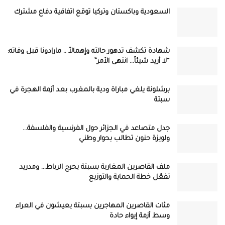
السعودية وباكستان وتركيا توقع اتفاقية دفاع مشترك
شهادة تكشف تدهور حالته وإهمالاً .. مارادونا قبل وفاته:
“لا أريد شيئاً… انتهى الأمر”
برشلونة يلغي مباراة ودية بالمغرب بعد أزمة الهجرة في
سبتة
جدل متصاعد في الجزائر حول الفرنسية والفلسفة…
ولويزة حنون تطالب بحوار وطني
ملف القاصرين المغاربة بسبتة يحرج الرباط… ومدريد
تفعّل خطة الحماية والتوزيع
مئات القاصرين المهاجرين بسبتة يعيشون في العراء
وسط أزمة إيواء حادة