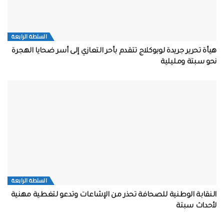
السلطة الرابعة
هيأة تحرير جريدة لوبوكلاج تتقدم بأحر التعازي إلى أسر ضحايا الهجرة
نحو سبتة ومليلية
السلطة الرابعة
النقابة الوطنية للصحافة تحذر من الإشاعات وتدعو لتغطية مهنية
لأحداث سبتة