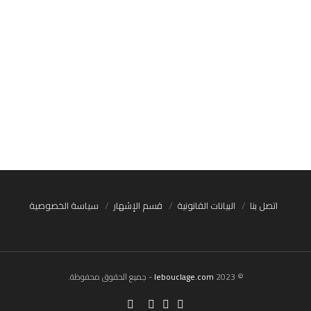
اتصل بنا
البيانات القانونية
قسم الإشهار
سياسة الخصوصية
© 2023
lebouclage.com
- جميع الحقوق محفوظة.