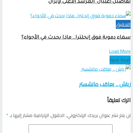
تفاصيل اغتيال المرشد الأعلى لإيران
التحقیق
سماء دموية فوق إنجلترا.. ماذا يحدث في الأجواء؟
Load More
Next Post
زياش .. يعاقب مانشستر
اترك تعليقاً
لن يتم نشر عنوان بريدك الإلكتروني.
الحقول الإلزامية مشار إليها بـ
*