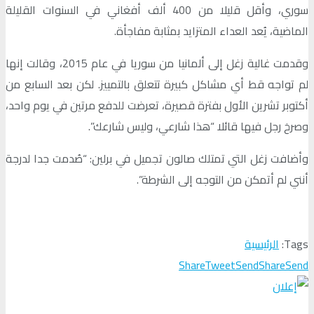
سوري، وأقل قليلا من 400 ألف أفغاني في السنوات القليلة
الماضية، يُعد العداء المتزايد بمثابة مفاجأة.
وقدمت غالية زغل إلى ألمانيا من سوريا في عام 2015، وقالت إنها
لم تواجه قط أي مشاكل كبيرة تتعلق بالتمييز. لكن بعد السابع من
أكتوبر تشرين الأول بفترة قصيرة، تعرضت للدفع مرتين في يوم واحد،
وصرخ رجل فيها قائلا “هذا شارعي، وليس شارعك”.
وأضافت زغل التي تمتلك صالون تجميل في برلين: “صُدمت جدا لدرجة
أنني لم أتمكن من التوجه إلى الشرطة”.
Tags:
الرئيسية
Share
Tweet
Send
Share
Send