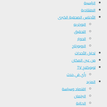
الرئيسية
الافتتاحية
الأجناس الصحفية الكبرى
البورتريه
التحقیق
الحوار
الروبورتاج
تحلیل الأحداث
من عين المكان
لوبوكلاج TV
رأي في حدث
المزيد
اقتصاد وسياسة
البرلمان
الجالية