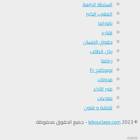
السلطة الرابعة
المغرب الكبير
بانوراما
تقارير
حقوق الإنسان
ركن الطالب
رياضة
لوبوكلاج Fr
مدونات
منبر الآراء
منوعات
ثقافة و فنون
© 2023
lebouclage.com
- جميع الحقوق محفوظة.