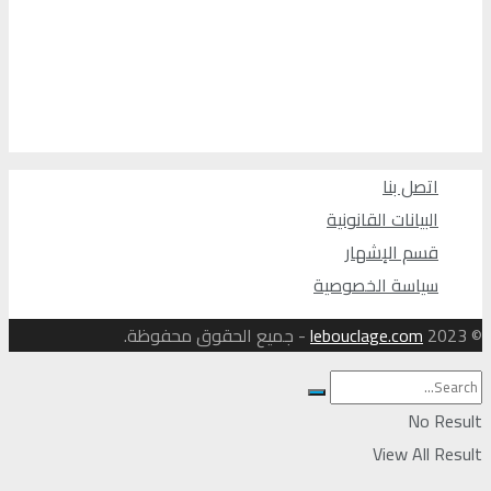
اتصل بنا
البيانات القانونية
قسم الإشهار
سياسة الخصوصية
© 2023
lebouclage.com
- جميع الحقوق محفوظة.
No Result
View All Result