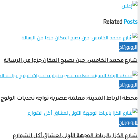
Related
Posts
الروبورتاج
شارع محمد الخامس: حين يصبح المكان جزءا من الرسالة
الروبورتاج
محطة الرباط المدينة: معلمة عصرية تواجه تحديات الولوج 
الروبورتاج
شارع الكزا بالرباط الوجهة الأولى لعشاق أكل الشوارع