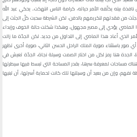
إن استرق نظرة من نافذة بيته يكلّفه الأمر حياته، كرامة الناس انتهكت.. يحكي عبد الله
بجثث من فقدتهم لتكريمهم بالدفن، لكن الشرطة سحبت كلّ الجثث إلى
ذا الماضي يؤدي إلى مصير مجهول، وهكذا شكلت حالة الخوف وإبداء
أمر الذي أعاد هذا الماضي إلى التداول من جديد. لكن الجدّة ما زالت
 أي صور باستثناء صورة الملك الراحل الحسن الثاني، صورة أخرى تظهر
 الجدة هنا رمز لكل من اختار الصمت وسيلة نجاة، الجدّة تعيش في
ت هناك مساحات لمعرفة سرها، بقدر المساحة التي تبسط فيها سيطرتها
 نفهم، وإن من بعيد أن وسيلتها تلك كانت لحماية أسرتها، أن تبنيها